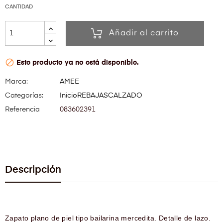
CANTIDAD
Añadir al carrito

Este producto ya no está disponible.
Marca:
AMEE
Categorías:
Inicio
REBAJAS
CALZADO
Referencia
083602391
Descripción
Zapato plano de piel tipo bailarina mercedita. Detalle de lazo.