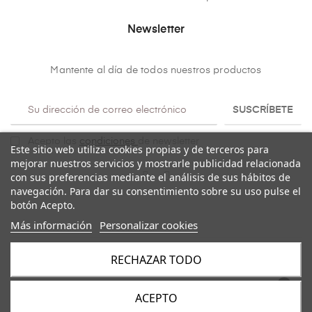
Newsletter
Mantente al día de todos nuestros productos
SUSCRÍBETE
Acepto las
condiciones
de newsletter
Este sitio web utiliza cookies propias y de terceros para
mejorar nuestros servicios y mostrarle publicidad relacionada
con sus preferencias mediante el análisis de sus hábitos de
navegación. Para dar su consentimiento sobre su uso pulse el
botón Acepto.
Más información
Personalizar cookies
RECHAZAR TODO
Copyright@ 2026
Mulaya
. Todos los derechos reservados.
ACEPTO