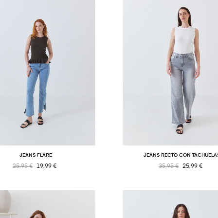
JEANS FLARE
JEANS RECTO CON TACHUELA
25,95 €
19,99 €
35,95 €
25,99 €