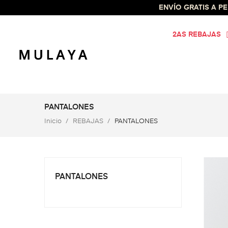
ENVÍO GRATIS A PEN
2AS REBAJAS
PANTALONES
Inicio
REBAJAS
PANTALONES
PANTALONES