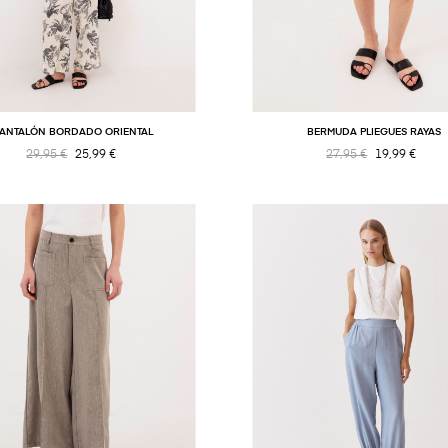
PANTALÓN BORDADO ORIENTAL
BERMUDA PLIEGUES RAYAS
29,95 €
25,99 €
27,95 €
19,99 €