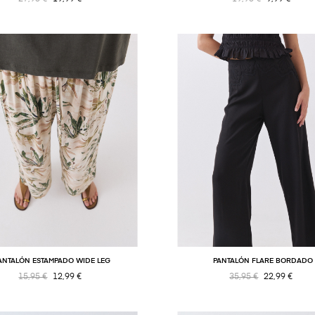
ANTALÓN ESTAMPADO WIDE LEG
PANTALÓN FLARE BORDADO
15,95 €
12,99 €
35,95 €
22,99 €