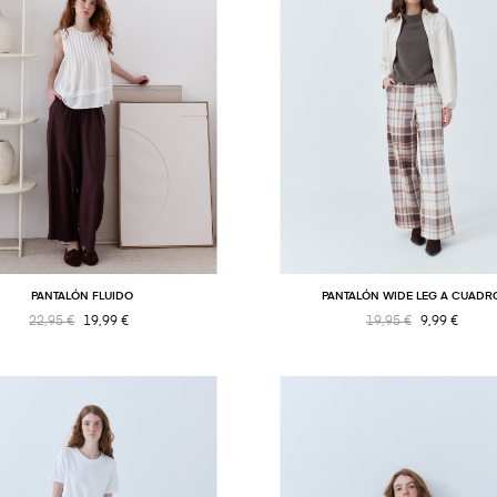
PANTALÓN FLUIDO
PANTALÓN WIDE LEG A CUADR
22,95 €
19,99 €
19,95 €
9,99 €