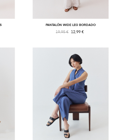
S
PANTALÓN WIDE LEG BORDADO
19,95 €
12,99 €