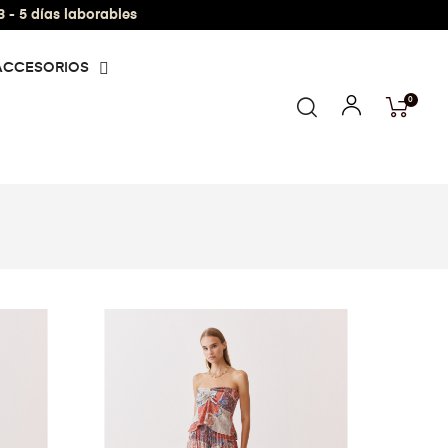
- 5 días laborables
ACCESORIOS
0