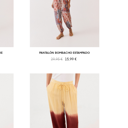
JE
PANTALÓN BOMBACHO ESTAMPADO
29,95 €
15,99 €