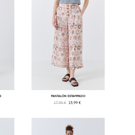
S
PANTALÓN ESTAMPADO
17,95 €
15,99 €