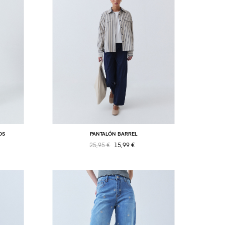
OS
PANTALÓN BARREL
25,95 €
15,99 €