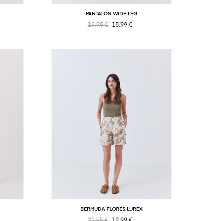
PANTALÓN WIDE LEG
19,95 €
15,99 €
BERMUDA FLORES LUREX
22,95 €
12,99 €