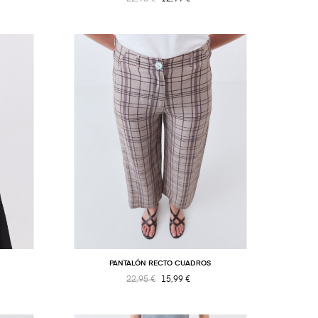
PANTALÓN RECTO CUADROS
22,95 €
15,99 €