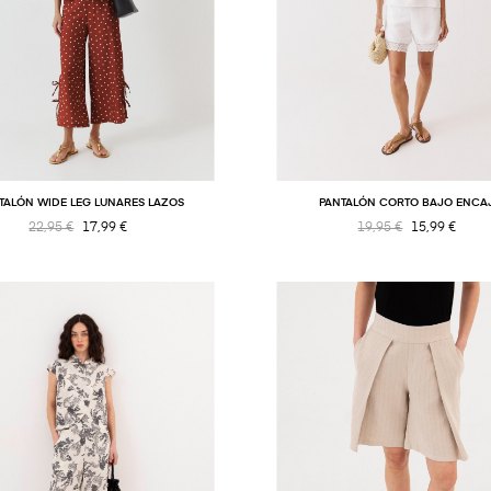
TALÓN WIDE LEG LUNARES LAZOS
PANTALÓN CORTO BAJO ENCA
22,95 €
17,99 €
19,95 €
15,99 €