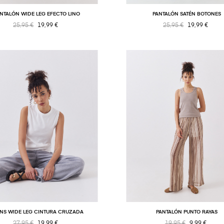
NTALÓN WIDE LEG EFECTO LINO
PANTALÓN SATÉN BOTONES
25,95 €
19,99 €
25,95 €
19,99 €
NS WIDE LEG CINTURA CRUZADA
PANTALÓN PUNTO RAYAS
27,95 €
19,99 €
19,95 €
9,99 €