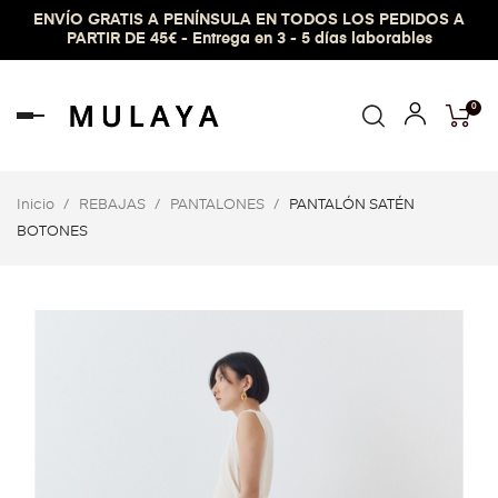
ENVÍO GRATIS A PENÍNSULA EN TODOS LOS PEDIDOS A
PARTIR DE 45€ - Entrega en 3 - 5 días laborables
0
Navegación
de
palanca
Inicio
REBAJAS
PANTALONES
PANTALÓN SATÉN
BOTONES