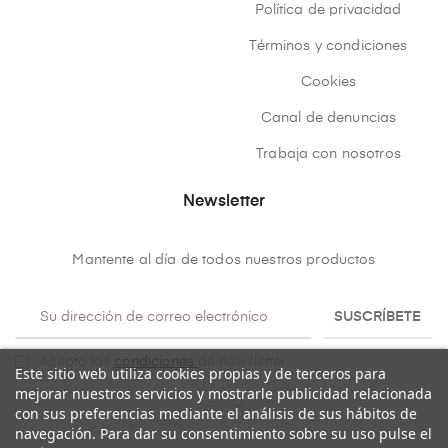
Política de privacidad
Términos y condiciones
Cookies
Canal de denuncias
Trabaja con nosotros
Newsletter
Mantente al día de todos nuestros productos
SUSCRÍBETE
Acepto las
condiciones
de newsletter
Este sitio web utiliza cookies propias y de terceros para
mejorar nuestros servicios y mostrarle publicidad relacionada
con sus preferencias mediante el análisis de sus hábitos de
navegación. Para dar su consentimiento sobre su uso pulse el