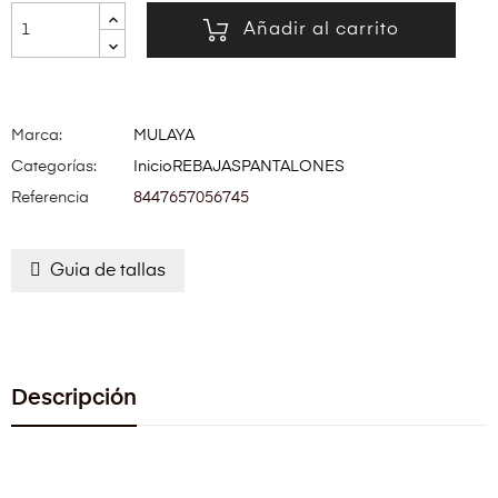
Añadir al carrito
Marca:
MULAYA
Categorías:
Inicio
REBAJAS
PANTALONES
Referencia
8447657056745
Guia de tallas
Descripción