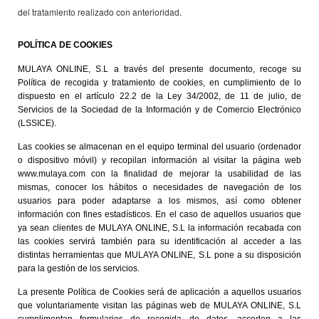
del tratamiento realizado con anterioridad.
POLÍTICA DE COOKIES
MULAYA ONLINE, S.L a través del presente documento, recoge su
Política de recogida y tratamiento de cookies, en cumplimiento de lo
dispuesto en el artículo 22.2 de la Ley 34/2002, de 11 de julio, de
Servicios de la Sociedad de la Información y de Comercio Electrónico
(LSSICE).
Las cookies se almacenan en el equipo terminal del usuario (ordenador
o dispositivo móvil) y recopilan información al visitar la página web
www.mulaya.com con la finalidad de mejorar la usabilidad de las
mismas, conocer los hábitos o necesidades de navegación de los
usuarios para poder adaptarse a los mismos, así como obtener
información con fines estadísticos. En el caso de aquellos usuarios que
ya sean clientes de MULAYA ONLINE, S.L la información recabada con
las cookies servirá también para su identificación al acceder a las
distintas herramientas que MULAYA ONLINE, S.L pone a su disposición
para la gestión de los servicios.
La presente Política de Cookies será de aplicación a aquellos usuarios
que voluntariamente visitan las páginas web de MULAYA ONLINE, S.L