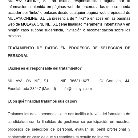
MULAYA ONLINE, S.L no asume responsabilidad alguna por la
información contenida en páginas web de terceros a las que se pueda
acceder por "links" o enlaces desde cualquier página web propiedad de
MULAYA ONLINE, S.L La presencia de "links" o enlaces en las páginas
web de MULAYA ONLINE, S.L tiene finalidad meramente informativa y en
ningún caso supone sugerencia, invitación o recomendación sobre los
mismos.
TRATAMIENTO DE DATOS EN PROCESOS DE SELECCIÓN DE
PERSONAL
¿Quién es el responsable del tratamiento?
MULAYA ONLINE, S.L. — NIF B86811627 — C/ Corullón, 44,
Fuenlabrada 28947 (Madrid) — info@mulaya.com
¿Con qué finalidad tratamos sus datos?
Tratamos los datos personales que nos facilita a través del formulario de
candidatura con la finalidad de gestionar su participación en nuestros
procesos de selección de personal, evaluar su perfil profesional y
contactarle en caso de que su candidatura resulte de interés.