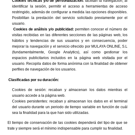
Cookies técnicas y/o de personalización:
facilitan la navegación, al
identificar la sesión, permitir el acceso a herramientas de acceso
restringido, además de configurar a medida las opciones disponibles.
Posibilitan la prestación del servicio solicitado previamente por el
usuario.
Cookies de análisis y/o publicidad:
permiten conocer el número de
visitas recibidas en las diferentes secciones de las páginas web, los
hábitos y tendencias de sus usuarios y en consecuencia, poder
mejorar la navegación y el servicio ofrecido por MULAYA ONLINE, S.L
(fundamentalmente, Google Analytics), así como gestionar los
espacios publicitarios incluidos en la página web visitada por el
usuario. Recopila datos de forma anónima con la finalidad de obtener
perfiles de navegación de los usuarios.
Clasificadas por su duración:
Cookies de sesión: recaban y almacenan los datos mientras el
usuario accede a la página web.
Cookies persistentes: recaban y almacenan los datos en el terminal
del usuario durante un periodo de tiempo variable en función de cuál
sea la finalidad para la que han sido utilizadas.
El tiempo de conservación de las cookies dependerá del tipo de que se
trate y siempre será el mínimo indispensable para cumplir su finalidad.