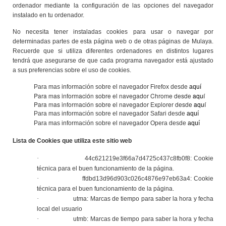
ordenador mediante la configuración de las opciones del navegador
instalado en tu ordenador.
No necesita tener instaladas cookies para usar o navegar por
determinadas partes de esta página web o de otras páginas de Mulaya.
Recuerde que si utiliza diferentes ordenadores en distintos lugares
tendrá que asegurarse de que cada programa navegador está ajustado
a sus preferencias sobre el uso de cookies.
Para mas información sobre el navegador Firefox desde
aquí
Para mas información sobre el navegador Chrome desde
aquí
Para mas información sobre el navegador Explorer desde
aquí
Para mas información sobre el navegador Safari desde
aquí
Para mas información sobre el navegador Opera desde
aquí
Lista de Cookies que utiliza este sitio web
·
44c621219e3f66a7d4725c437c8fb0f8: Cookie
técnica para el buen funcionamiento de la página.
·
ffdbd13d96d903c026c4876e97eb63a4: Cookie
técnica para el buen funcionamiento de la página.
·
utma: Marcas de tiempo para saber la hora y fecha
local del usuario
·
utmb: Marcas de tiempo para saber la hora y fecha