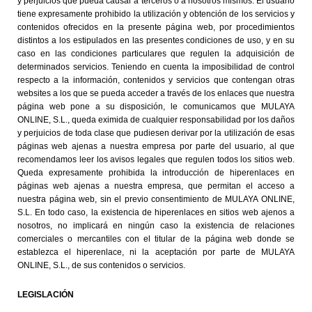
y perjuicios que pueda causar a terceros o a nosotros mismos. El usuario
tiene expresamente prohibido la utilización y obtención de los servicios y
contenidos ofrecidos en la presente página web, por procedimientos
distintos a los estipulados en las presentes condiciones de uso, y en su
caso en las condiciones particulares que regulen la adquisición de
determinados servicios. Teniendo en cuenta la imposibilidad de control
respecto a la información, contenidos y servicios que contengan otras
websites a los que se pueda acceder a través de los enlaces que nuestra
página web pone a su disposición, le comunicamos que MULAYA
ONLINE, S.L., queda eximida de cualquier responsabilidad por los daños
y perjuicios de toda clase que pudiesen derivar por la utilización de esas
páginas web ajenas a nuestra empresa por parte del usuario, al que
recomendamos leer los avisos legales que regulen todos los sitios web.
Queda expresamente prohibida la introducción de hiperenlaces en
páginas web ajenas a nuestra empresa, que permitan el acceso a
nuestra página web, sin el previo consentimiento de MULAYA ONLINE,
S.L. En todo caso, la existencia de hiperenlaces en sitios web ajenos a
nosotros, no implicará en ningún caso la existencia de relaciones
comerciales o mercantiles con el titular de la página web donde se
establezca el hiperenlace, ni la aceptación por parte de MULAYA
ONLINE, S.L., de sus contenidos o servicios.
LEGISLACIÓN