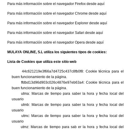
Para más información sobre el navegador Firefox desde
aquí
Para más información sobre el navegador Chrome desde
aquí
Para más información sobre el navegador Explorer desde
aquí
Para más información sobre el navegador Safari desde
aquí
Para más información sobre el navegador Opera desde
aquí
MULAYA ONLINE, S.L utiliza los siguientes tipos de cookies:
Lista de Cookies que utiliza este sitio web
44c621219e3f66a7d4725c437c8fb0f8: Cookie técnica para el
buen funcionamiento de la página.
ffdbd13d96d903c026c4876e97eb63a4: Cookie técnica para el
buen funcionamiento de la página.
utma: Marcas de tiempo para saber la hora y fecha local del
usuario
utmb: Marcas de tiempo para saber la hora y fecha local del
usuario
utmc: Marcas de tiempo para saber la hora y fecha local del
usuario
utmz: Marcas de tiempo para sab er la hora y fecha local del