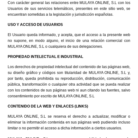
Con carácter general las relaciones entre MULAYA ONLINE, S.L con los
Usuarios de sus servicios telemáticos, presentes en este sitio web, se
encuentran sometidas a la legislación y jurisdicción españolas.
USO Y ACCESO DE USUARIOS
El Usuario queda informado, y acepta, que el acceso a la presente web
no supone, en modo alguno, el inicio de una relación comercial con
MULAYA ONLINE, S.L o cualquiera de sus delegaciones.
PROPIEDAD INTELECTUAL E INDUSTRIAL
Los derechos de propiedad intelectual del contenido de las páginas web,
su diseño gráfico y códigos son titularidad de MULAYA ONLINE, S.L y,
por tanto, queda prohibida su reproducción, distribución, comunicación
pública, transformación o cualquier otra actividad que se pueda realizar
con los contenidos de sus páginas web ni aun citando las fuentes, salvo
consentimiento por escrito de MULAYA ONLINE, S.L
CONTENIDO DE LA WEB Y ENLACES (LINKS)
MULAYA ONLINE, S.L se reserva el derecho a actualizar, modificar o
eliminar la información contenida en sus páginas web pudiendo incluso
limitar o no permitir el acceso a dicha información a ciertos usuarios.