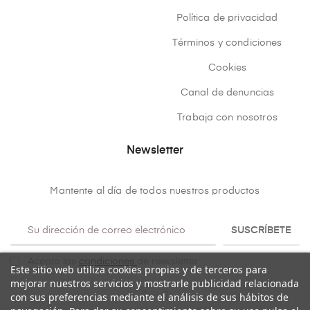
Política de privacidad
Términos y condiciones
Cookies
Canal de denuncias
Trabaja con nosotros
Newsletter
Mantente al día de todos nuestros productos
SUSCRÍBETE
Acepto las
condiciones
de newsletter
Este sitio web utiliza cookies propias y de terceros para
mejorar nuestros servicios y mostrarle publicidad relacionada
con sus preferencias mediante el análisis de sus hábitos de