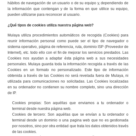
hábitos de navegación de un usuario o de su equipo y, dependiendo de
la información que contengan y de la forma en que utilice su equipo,
pueden utilizarse para reconocer al usuario.
¿Qué tipos de cookies utiliza nuestra página web?
Mulaya utiliza procedimientos automáticos de recogida (Cookies) para
reunir información personal como puede ser el tipo de navegador o
sistema operativo, página de referencia, ruta, dominio ISP (Proveedor de
Internet), etc. todo ello con el fin de mejorar los servicios prestados. Las
Cookies nos ayudan a adaptar ésta página web a sus necesidades
personales. Mulaya guarda toda la información recogida a través de las
Cookies en un formato no personalizado. Este tipo de información
obtenida a través de las Cookies no será revelada fuera de Mulaya, ni
utilizada para comunicaciones no solicitadas. Las Cookies localizadas
en su ordenador no contienen su nombre completo, sino una dirección
de IP.
Cookies propias: Son aquéllas que enviamos a tu ordenador o
terminal desde nuestra página web.
Cookies de tercero: Son aquéllas que se envían a tu ordenador o
terminal desde un dominio o una pagina web que no es gestionada
por nosotros, sino por otra entidad que trata los datos obtenidos través
de las cookies.