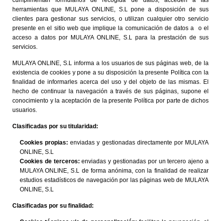
cumplimentan formularios de recogida de datos, acceden a las
herramientas que MULAYA ONLINE, S.L pone a disposición de sus
clientes para gestionar sus servicios, o utilizan cualquier otro servicio
presente en el sitio web que implique la comunicación de datos a o el
acceso a datos por MULAYA ONLINE, S.L para la prestación de sus
servicios.
MULAYA ONLINE, S.L informa a los usuarios de sus páginas web, de la
existencia de cookies y pone a su disposición la presente Política con la
finalidad de informarles acerca del uso y del objeto de las mismas. El
hecho de continuar la navegación a través de sus páginas, supone el
conocimiento y la aceptación de la presente Política por parte de dichos
usuarios.
Clasificadas por su titularidad:
Cookies propias:
enviadas y gestionadas directamente por MULAYA
ONLINE, S.L
Cookies de terceros:
enviadas y gestionadas por un tercero ajeno a
MULAYA ONLINE, S.L de forma anónima, con la finalidad de realizar
estudios estadísticos de navegación por las páginas web de MULAYA
ONLINE, S.L
Clasificadas por su finalidad: