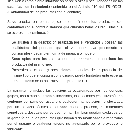
sitio web o completar la información sobre plazos y peculiaridades de las
garantías con la siguiente contenida en el Artículo 116 del TRLGDCU
(Conformidad de los productos con el contrato):
Salvo prueba en contrario, se entenderá que los productos son
conformes con el contrato siempre que cumplan todos los requisitos que
se expresan a continuación:
Se ajusten a la descripción realizada por el vendedor y posean las
cualidades del producto que el vendedor haya presentado al
consumidor y usuario en forma de muestra o modelo.
Sean aptos para los usos a que ordinariamente se destinen los
productos del mismo tipo.
Presenten la calidad y prestaciones habituales de un producto del
mismo tipo que el consumidor y usuario pueda fundadamente esperar,
habida cuenta de la naturaleza del producto (...).
La garantía no incluye las deficiencias ocasionadas por negligencias,
golpes, uso o manipulaciones indebidas, instalaciones y/o utilización no
conforme por parte del usuario o cualquier manipulación no efectuada
por un servicio técnico autorizado cuando proceda, ni materiales
sometidos a desgaste por su uso normal. También quedan excluidos de
la garantía aquellos productos que hayan sido modificados o reparados
por el usuario o cualquier tercero no autorizado por el proveedor o
fabricante.