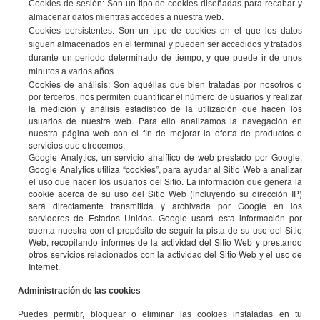
Cookies de sesión: Son un tipo de cookies diseñadas para recabar y
almacenar datos mientras accedes a nuestra web.
Cookies persistentes: Son un tipo de cookies en el que los datos
siguen almacenados en el terminal y pueden ser accedidos y tratados
durante un periodo determinado de tiempo, y que puede ir de unos
minutos a varios años.
Cookies de análisis: Son aquéllas que bien tratadas por nosotros o
por terceros, nos permiten cuantificar el número de usuarios y realizar
la medición y análisis estadístico de la utilización que hacen los
usuarios de nuestra web. Para ello analizamos la navegación en
nuestra página web con el fin de mejorar la oferta de productos o
servicios que ofrecemos.
Google Analytics, un servicio analítico de web prestado por Google.
Google Analytics utiliza “cookies”, para ayudar al Sitio Web a analizar
el uso que hacen los usuarios del Sitio. La información que genera la
cookie acerca de su uso del Sitio Web (incluyendo su dirección IP)
será directamente transmitida y archivada por Google en los
servidores de Estados Unidos. Google usará esta información por
cuenta nuestra con el propósito de seguir la pista de su uso del Sitio
Web, recopilando informes de la actividad del Sitio Web y prestando
otros servicios relacionados con la actividad del Sitio Web y el uso de
Internet.
Administración de las cookies
Puedes permitir, bloquear o eliminar las cookies instaladas en tu