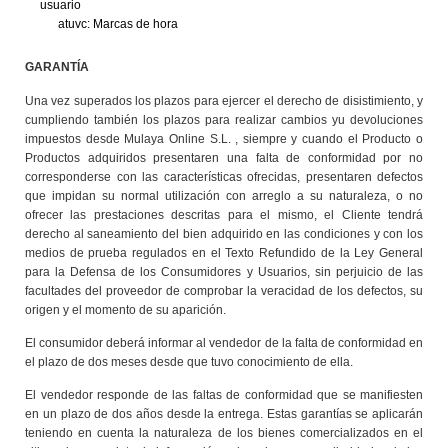
usuario
atuvc: Marcas de hora
GARANTÍA
Una vez superados los plazos para ejercer el derecho de disistimiento, y
cumpliendo también los plazos para realizar cambios yu devoluciones
impuestos desde Mulaya Online S.L. , siempre y cuando el Producto o
Productos adquiridos presentaren una falta de conformidad por no
corresponderse con las características ofrecidas, presentaren defectos
que impidan su normal utilización con arreglo a su naturaleza, o no
ofrecer las prestaciones descritas para el mismo, el Cliente tendrá
derecho al saneamiento del bien adquirido en las condiciones y con los
medios de prueba regulados en el Texto Refundido de la Ley General
para la Defensa de los Consumidores y Usuarios, sin perjuicio de las
facultades del proveedor de comprobar la veracidad de los defectos, su
origen y el momento de su aparición.
El consumidor deberá informar al vendedor de la falta de conformidad en
el plazo de dos meses desde que tuvo conocimiento de ella.
El vendedor responde de las faltas de conformidad que se manifiesten
en un plazo de dos años desde la entrega. Estas garantías se aplicarán
teniendo en cuenta la naturaleza de los bienes comercializados en el