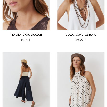
Acepto las
condiciones
de newsletter
PENDIENTE ARO BICOLOR
COLLAR CONCHAS BOHO
12,95 €
19,95 €
No mostrar más este pop-up