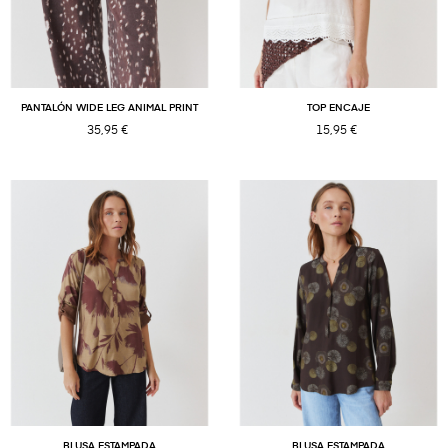
PANTALÓN WIDE LEG ANIMAL PRINT
TOP ENCAJE
35,95 €
15,95 €
BLUSA ESTAMPADA
BLUSA ESTAMPADA