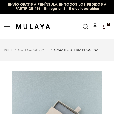
ENVÍO GRATIS A PENÍNSULA EN TODOS LOS PEDIDOS A
PARTIR DE 45€ - Entrega en 3 - 5 días laborables
0
Navegación
de
palanca
Inicio
COLECCIÓN AMEÉ
CAJA BISUTERÍA PEQUEÑA