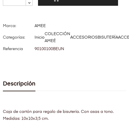
Marca:
AMEE
COLECCIÓN
Categorías:
Inicio
ACCESORIOS
BISUTERÍA
ACCE
AMEÉ
Referencia
90100100BEUN
Descripción
Caja de cartón para regalo de bisutería. Con asas a tono.
Medidas: 10x10x3,5 cm.