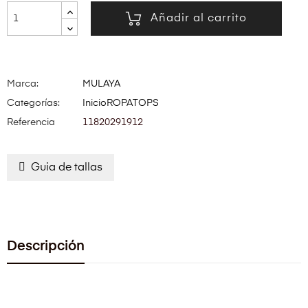
Añadir al carrito
Marca:
MULAYA
Categorías:
Inicio
ROPA
TOPS
Referencia
11820291912
Guia de tallas
Descripción