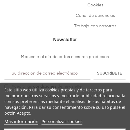
Cookies
Canal de denuncias
Trabaja con nosotros
Newsletter
Mantente al día de todos nuestros productos
SUSCRÍBETE
Acepto las
condiciones
de newsletter
Este sitio web utiliza cookies propias y de terceros para
mejorar nuestros servicios y mostrarle publicidad relacionada
con sus preferencias mediante el análisis de sus hábitos de
navegación. Para dar su consentimiento sobre su uso pulse el
botón Acepto.
Más información
Personalizar cookies