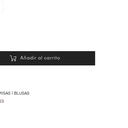
Añadir al carrito
ISAS | BLUSAS
23