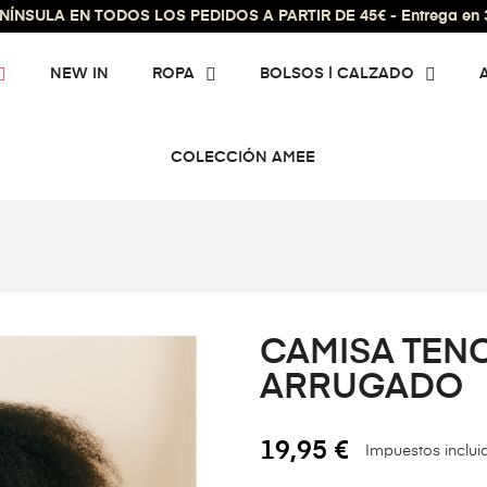
ÍNSULA EN TODOS LOS PEDIDOS A PARTIR DE 45€ - Entrega en 3 
NEW IN
ROPA
BOLSOS | CALZADO
COLECCIÓN AMEE
CAMISA TEN
ARRUGADO
19,95 €
Impuestos inclui