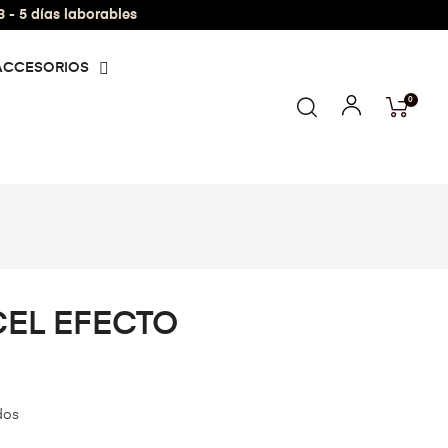
- 5 días laborables
ACCESORIOS
0
CEL EFECTO
dos