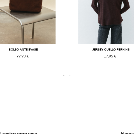
BOLSO ANTE EVASÉ
JERSEY CUELLO PERKINS
79,90 €
17,95 €