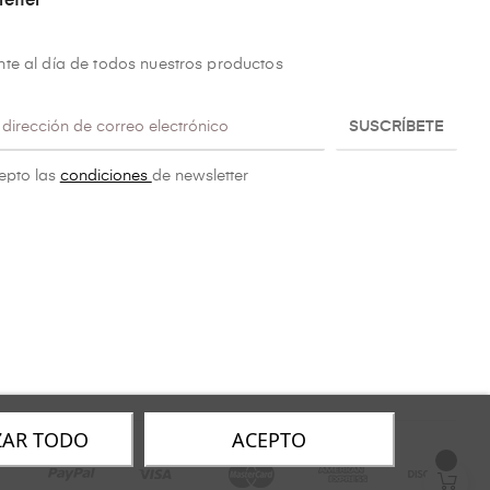
etter
te al día de todos nuestros productos
SUSCRÍBETE
epto las
condiciones
de newsletter
ZAR TODO
ACEPTO