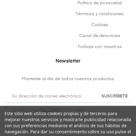
Política de privacidad
Términos y condiciones
Cookies
Canal de denuncias
Trabaja con nosotros
Newsletter
Mantente al día de todos nuestros productos
SUSCRÍBETE
Acepto las
condiciones
de newsletter
Este sitio web utiliza cookies propias y de terceros para
mejorar nuestros servicios y mostrarle publicidad relacionada
con sus preferencias mediante el análisis de sus hábitos de
navegación. Para dar su consentimiento sobre su uso pulse el