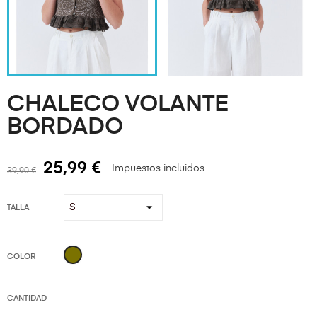
CHALECO VOLANTE
BORDADO
25,99 €
Impuestos incluidos
39,90 €
TALLA
KAKI
COLOR
CANTIDAD