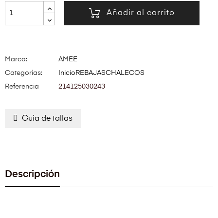
Añadir al carrito
Marca:
AMEE
Categorías:
Inicio
REBAJAS
CHALECOS
Referencia
214125030243
Guia de tallas
Descripción