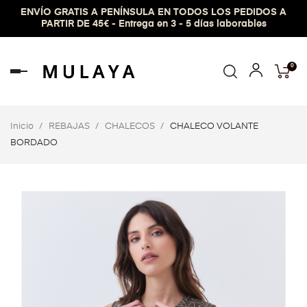
ENVÍO GRATIS A PENÍNSULA EN TODOS LOS PEDIDOS A
PARTIR DE 45€ - Entrega en 3 - 5 días laborables
0
Navegación
de
palanca
Inicio
REBAJAS
CHALECOS
CHALECO VOLANTE
BORDADO