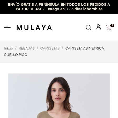
ENVÍO GRATIS A PENÍNSULA EN TODOS LOS PEDIDOS A
PARTIR DE 45€ - Entrega en 3 - 5 días laborables
0
Navegación
de
palanca
Inicio
REBAJAS
CAMISETAS
CAMISETA ASIMÉTRICA
CUELLO PICO