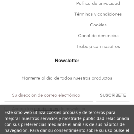
Política de privacidad
Términos y condiciones
Cookies
Canal de denuncias
Trabaja con nosotros
Newsletter
Mantente al día de todos nuestros productos
SUSCRÍBETE
Acepto las
condiciones
de newsletter
Este sitio web utiliza cookies propias y de terceros para
mejorar nuestros servicios y mostrarle publicidad relacionada
con sus preferencias mediante el análisis de sus hábitos de
navegación. Para dar su consentimiento sobre su uso pulse el