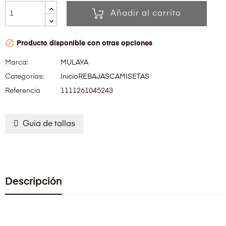
Añadir al carrito

Producto disponible con otras opciones
Marca:
MULAYA
Categorías:
Inicio
REBAJAS
CAMISETAS
Referencia
1111261045243
Guia de tallas
Descripción