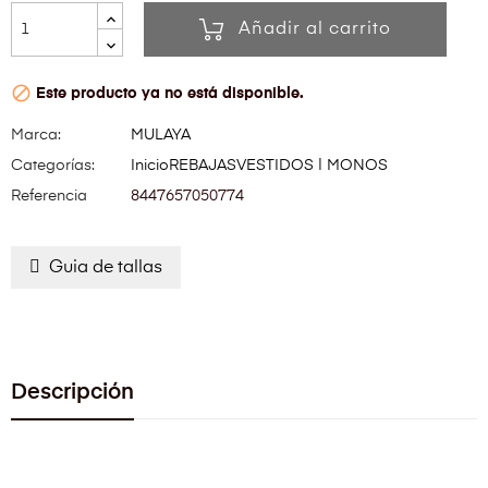
Añadir al carrito

Este producto ya no está disponible.
Marca:
MULAYA
Categorías:
Inicio
REBAJAS
VESTIDOS | MONOS
Referencia
8447657050774
Guia de tallas
Descripción