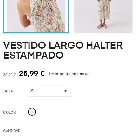
VESTIDO LARGO HALTER
ESTAMPADO
25,99 €
Impuestos incluidos
35,95 €
TALLA
CRUDO
COLOR
CANTIDAD