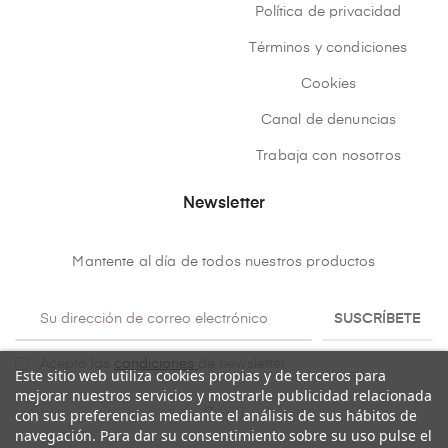
Política de privacidad
Términos y condiciones
Cookies
Canal de denuncias
Trabaja con nosotros
Newsletter
Mantente al día de todos nuestros productos
SUSCRÍBETE
Acepto las
condiciones
de newsletter
Este sitio web utiliza cookies propias y de terceros para
mejorar nuestros servicios y mostrarle publicidad relacionada
con sus preferencias mediante el análisis de sus hábitos de
navegación. Para dar su consentimiento sobre su uso pulse el