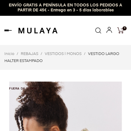
ENVÍO GRATIS A PENÍNSULA EN TODOS LOS PEDIDOS A
PARTIR DE 45€ - Entrega en 3 - 5 días laborables
0
Navegación
de
palanca
Inicio
REBAJAS
VESTIDOS | MONOS
VESTIDO LARGO
HALTER ESTAMPADO
FUERA DE STOCK