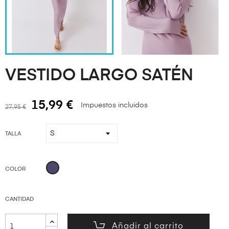
VESTIDO LARGO SATÉN
15,99 €
Impuestos incluidos
27,95 €
TALLA
MORADO
COLOR
CANTIDAD
Añadir al carrito