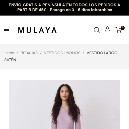
ENVÍO GRATIS A PENÍNSULA EN TODOS LOS PEDIDOS A
PARTIR DE 45€ - Entrega en 3 - 5 días laborables
0
Navegación
de
palanca
Inicio
REBAJAS
VESTIDOS | MONOS
VESTIDO LARGO
SATÉN