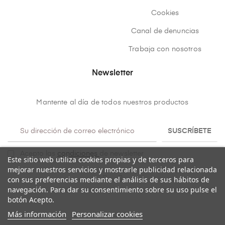
Cookies
Canal de denuncias
Trabaja con nosotros
Newsletter
Mantente al día de todos nuestros productos
SUSCRÍBETE
Acepto las
condiciones
de newsletter
Este sitio web utiliza cookies propias y de terceros para
mejorar nuestros servicios y mostrarle publicidad relacionada
con sus preferencias mediante el análisis de sus hábitos de
navegación. Para dar su consentimiento sobre su uso pulse el
botón Acepto.
Más información
Personalizar cookies