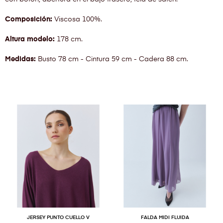
Composición:
Viscosa 100%.
Altura modelo:
178 cm.
Medidas:
Busto 78 cm - Cintura 59 cm - Cadera 88 cm.
JERSEY PUNTO CUELLO V
FALDA MIDI FLUIDA