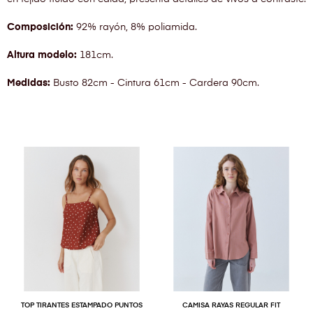
Composición:
92% rayón, 8% poliamida.
Altura modelo:
181cm.
Medidas:
Busto 82cm - Cintura 61cm - Cardera 90cm.
TOP TIRANTES ESTAMPADO PUNTOS
CAMISA RAYAS REGULAR FIT