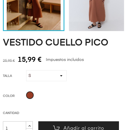
VESTIDO CUELLO PICO
15,99 €
Impuestos incluidos
25,95 €
TALLA
TEJA
COLOR
CANTIDAD
Añadir al carrito