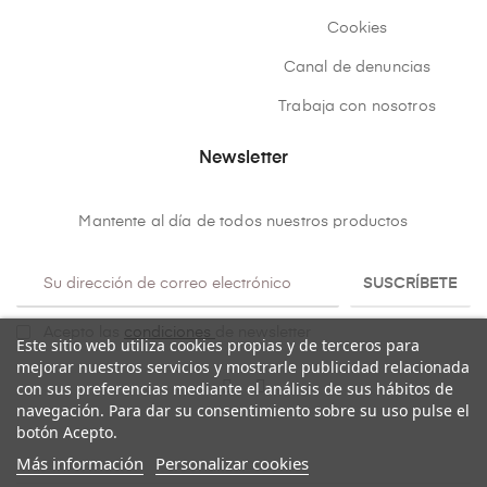
Cookies
Canal de denuncias
Trabaja con nosotros
Newsletter
Mantente al día de todos nuestros productos
SUSCRÍBETE
Acepto las
condiciones
de newsletter
Este sitio web utiliza cookies propias y de terceros para
mejorar nuestros servicios y mostrarle publicidad relacionada
con sus preferencias mediante el análisis de sus hábitos de
navegación. Para dar su consentimiento sobre su uso pulse el
botón Acepto.
Más información
Personalizar cookies