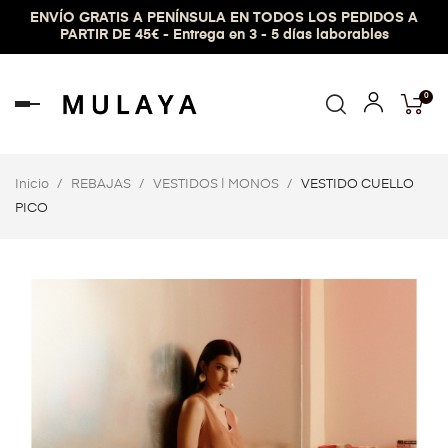
ENVÍO GRATIS A PENÍNSULA EN TODOS LOS PEDIDOS A
PARTIR DE 45€ - Entrega en 3 - 5 días laborables
0
Navegación
de
palanca
Inicio
REBAJAS
VESTIDOS | MONOS
VESTIDO CUELLO
PICO