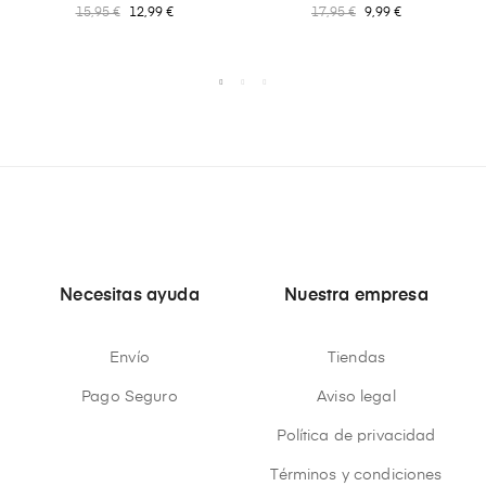
15,95 €
12,99 €
17,95 €
9,99 €
Necesitas ayuda
Nuestra empresa
Envío
Tiendas
Pago Seguro
Aviso legal
Política de privacidad
Términos y condiciones