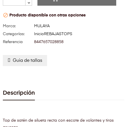

Producto disponible con otras opciones
Marca:
MULAYA
Categorías:
Inicio
REBAJAS
TOPS
Referencia
8447657028858
Guia de tallas
Descripción
Top de satén de silueta recta con escote de volantes y tiras