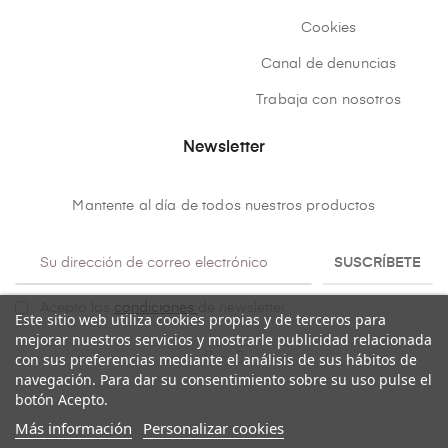
Cookies
Canal de denuncias
Trabaja con nosotros
Newsletter
Mantente al día de todos nuestros productos
SUSCRÍBETE
Acepto las
condiciones
de newsletter
Este sitio web utiliza cookies propias y de terceros para
mejorar nuestros servicios y mostrarle publicidad relacionada
con sus preferencias mediante el análisis de sus hábitos de
navegación. Para dar su consentimiento sobre su uso pulse el
botón Acepto.
Más información
Personalizar cookies