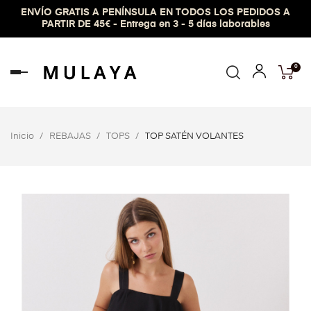
ENVÍO GRATIS A PENÍNSULA EN TODOS LOS PEDIDOS A
PARTIR DE 45€ - Entrega en 3 - 5 días laborables
0
Navegación
de
palanca
Inicio
REBAJAS
TOPS
TOP SATÉN VOLANTES