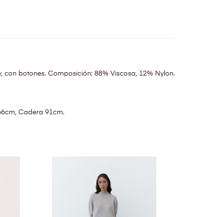
 v, con botones. Composición: 88% Viscosa, 12% Nylon.
 66cm, Cadera 91cm.