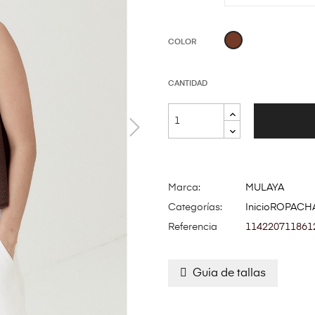
Marrón
COLOR
CANTIDAD
Marca:
MULAYA
Categorías:
Inicio
ROPA
CHA
Referencia
114220711861
Guia de tallas