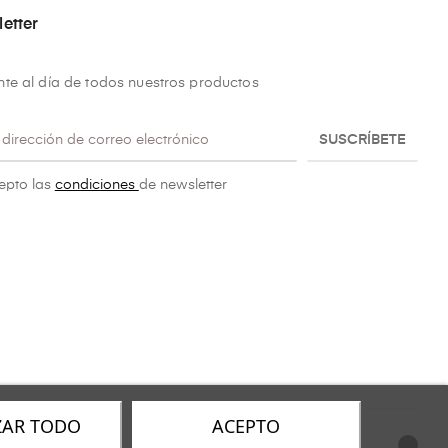
etter
te al día de todos nuestros productos
SUSCRÍBETE
epto las
condiciones
de newsletter
ZAR TODO
ACEPTO