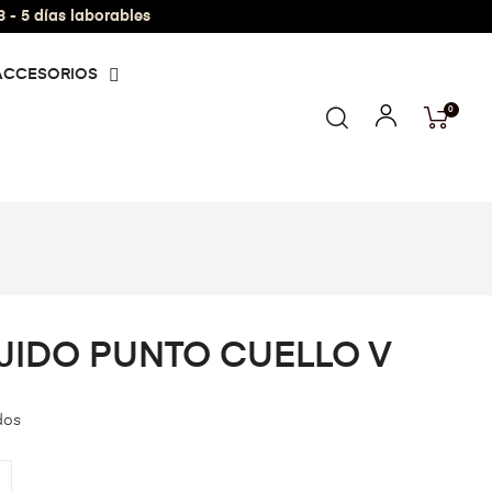
- 5 días laborables
ACCESORIOS
0
JIDO PUNTO CUELLO V
dos