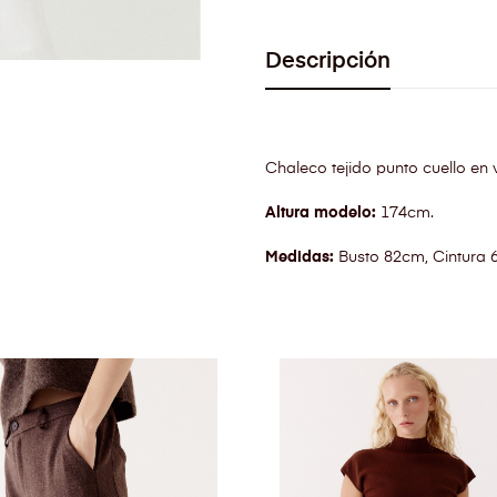
Descripción
Chaleco tejido punto cuello en
Altura modelo:
174cm.
Medidas:
Busto 82cm, Cintura