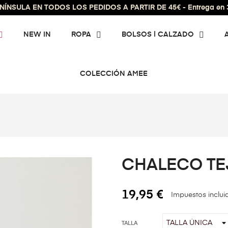
ÍNSULA EN TODOS LOS PEDIDOS A PARTIR DE 45€ - Entrega en 3 
NEW IN
ROPA
BOLSOS | CALZADO
COLECCIÓN AMEE
CHALECO TE
19,95 €
Impuestos inclui
TALLA