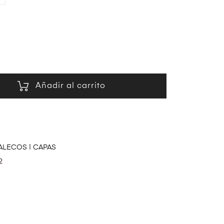
Añadir al carrito
LECOS | CAPAS
2