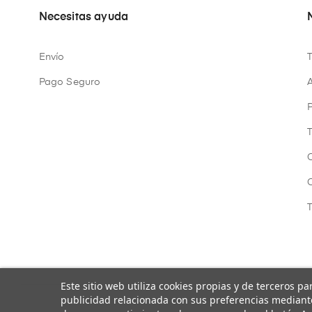
Necesitas ayuda
Envío
Pago Seguro
A
P
Este sitio web utiliza cookies propias y de terceros p
publicidad relacionada con sus preferencias mediante