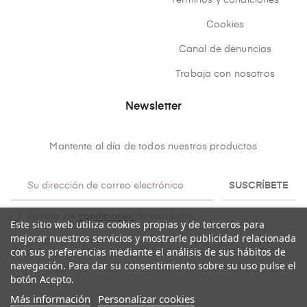
Términos y condiciones
Cookies
Canal de denuncias
Trabaja con nosotros
Newsletter
Mantente al día de todos nuestros productos
SUSCRÍBETE
Acepto las
condiciones
de newsletter
Este sitio web utiliza cookies propias y de terceros para
mejorar nuestros servicios y mostrarle publicidad relacionada
con sus preferencias mediante el análisis de sus hábitos de
navegación. Para dar su consentimiento sobre su uso pulse el
botón Acepto.
Más información
Personalizar cookies