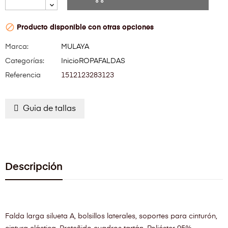

Producto disponible con otras opciones
Marca:
MULAYA
Categorías:
Inicio
ROPA
FALDAS
Referencia
1512123283123
Guia de tallas
Descripción
Falda larga silueta A, bolsillos laterales, soportes para cinturón,