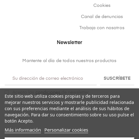
Cookies
Canal de denuncias
Trabaja con nosotros
Newsletter
Mantente al día de todos nuestros productos
SUSCRÍBETE
Acepto las
condiciones
de newsletter
Este sitio web utiliza cookies propias y de terceros para
mejorar nuestros servicios y mostrarle publicidad relacionada
con sus preferencias mediante el análisis de sus hábitos de
navegación. Para dar su consentimiento sobre su uso pulse el
botón Acepto.
Más información
Personalizar cookies