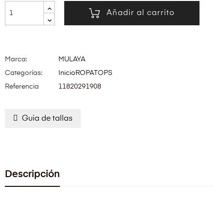
Añadir al carrito
Marca:
MULAYA
Categorías:
Inicio
ROPA
TOPS
Referencia
11820291908
Guia de tallas
Descripción