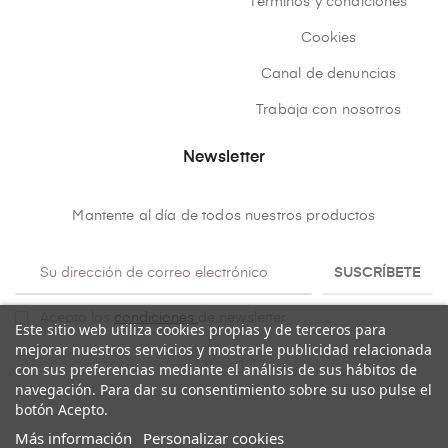
Términos y condiciones
Cookies
Canal de denuncias
Trabaja con nosotros
Newsletter
Mantente al día de todos nuestros productos
SUSCRÍBETE
Acepto las
condiciones
de newsletter
Este sitio web utiliza cookies propias y de terceros para
mejorar nuestros servicios y mostrarle publicidad relacionada
con sus preferencias mediante el análisis de sus hábitos de
navegación. Para dar su consentimiento sobre su uso pulse el
botón Acepto.
Más información
Personalizar cookies