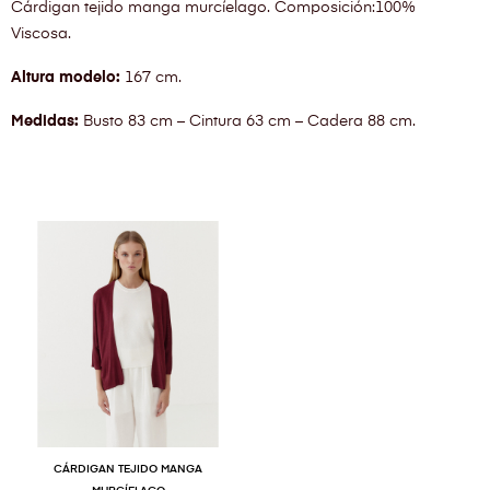
Cárdigan tejido manga murcíelago. Composición:100%
Viscosa.
Altura modelo:
167 cm.
Medidas
:
Busto 83 cm – Cintura 63 cm – Cadera 88 cm.
CÁRDIGAN TEJIDO MANGA