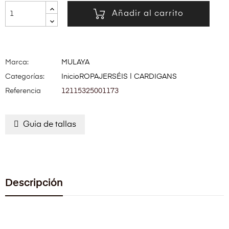
Añadir al carrito
Marca:
MULAYA
Categorías:
Inicio
ROPA
JERSÉIS | CARDIGANS
Referencia
12115325001173
Guia de tallas
Descripción