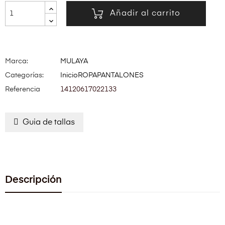
Añadir al carrito
Marca:
MULAYA
Categorías:
Inicio
ROPA
PANTALONES
Referencia
14120617022133
Guia de tallas
Descripción