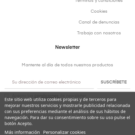
Términos y condiciones
Cookies
Canal de denuncias
Trabaja con nosotros
Newsletter
Mantente al día de todos nuestros productos
SUSCRÍBETE
Acepto las
condiciones
de newsletter
Este sitio web utiliza cookies propias y de terceros para
mejorar nuestros servicios y mostrarle publicidad relacionada
con sus preferencias mediante el análisis de sus hábitos de
navegación. Para dar su consentimiento sobre su uso pulse el
botón Acepto.
Más información
Personalizar cookies