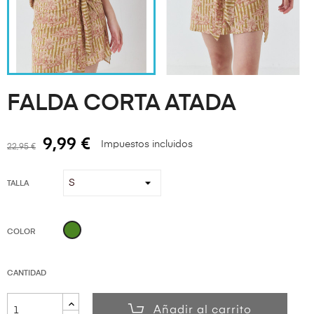
FALDA CORTA ATADA
9,99 €
Impuestos incluidos
22,95 €
TALLA
VERDE
COLOR
CANTIDAD
Añadir al carrito