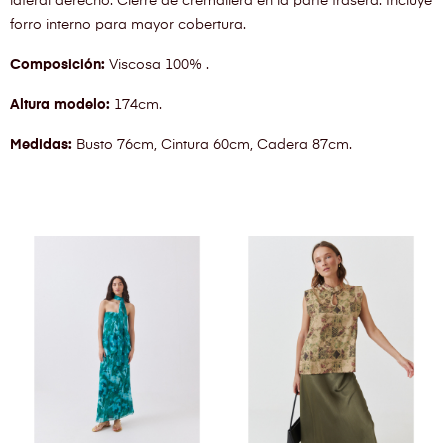
lateral derecho. Cierre de cremallera en la parte trasera. Incluye
forro interno para mayor cobertura.
Composición:
Viscosa 100% .
Altura modelo:
174cm.
Medidas:
Busto 76cm, Cintura 60cm, Cadera 87cm.