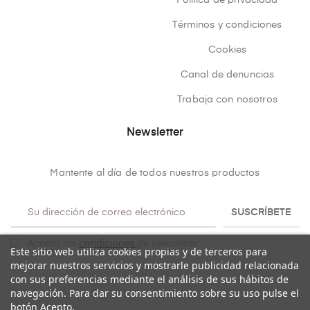
Política de privacidad
Términos y condiciones
Cookies
Canal de denuncias
Trabaja con nosotros
Newsletter
Mantente al día de todos nuestros productos
SUSCRÍBETE
Acepto las
condiciones
de newsletter
Este sitio web utiliza cookies propias y de terceros para
mejorar nuestros servicios y mostrarle publicidad relacionada
con sus preferencias mediante el análisis de sus hábitos de
navegación. Para dar su consentimiento sobre su uso pulse el
botón Acepto.