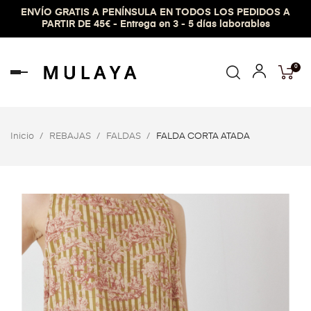
ENVÍO GRATIS A PENÍNSULA EN TODOS LOS PEDIDOS A
PARTIR DE 45€ - Entrega en 3 - 5 días laborables
0
Navegación
de
palanca
Inicio
REBAJAS
FALDAS
FALDA CORTA ATADA