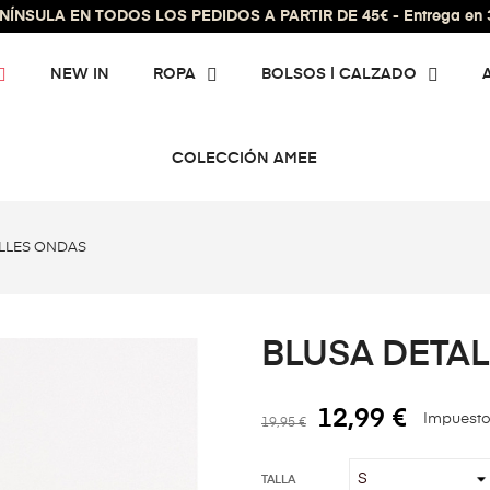
ÍNSULA EN TODOS LOS PEDIDOS A PARTIR DE 45€ - Entrega en 3 
NEW IN
ROPA
BOLSOS | CALZADO
COLECCIÓN AMEE
LLES ONDAS
BLUSA DETA
12,99 €
Impuesto
19,95 €
TALLA