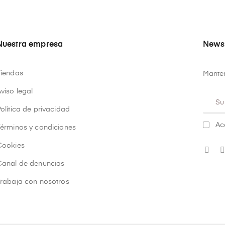
Nuestra empresa
Newsl
Tiendas
Manten
viso legal
olítica de privacidad
Ac
Términos y condiciones
Cookies
Canal de denuncias
Trabaja con nosotros