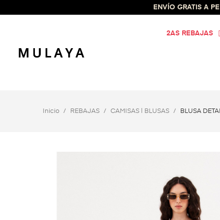
ENVÍO GRATIS A PEN
2AS REBAJAS
Inicio
REBAJAS
CAMISAS | BLUSAS
BLUSA DETA