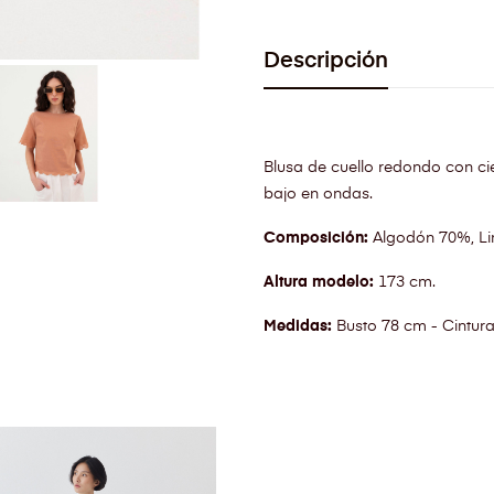
Descripción
Blusa de cuello redondo con c
bajo en ondas.
Composición:
Algodón 70%, Li
Altura modelo:
173 cm.
Medidas:
Busto 78 cm - Cintur