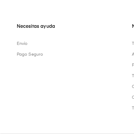
Necesitas ayuda
Envío
Pago Seguro
A
P