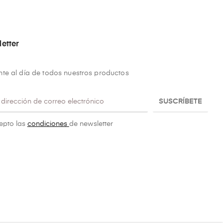
etter
te al día de todos nuestros productos
SUSCRÍBETE
epto las
condiciones
de newsletter