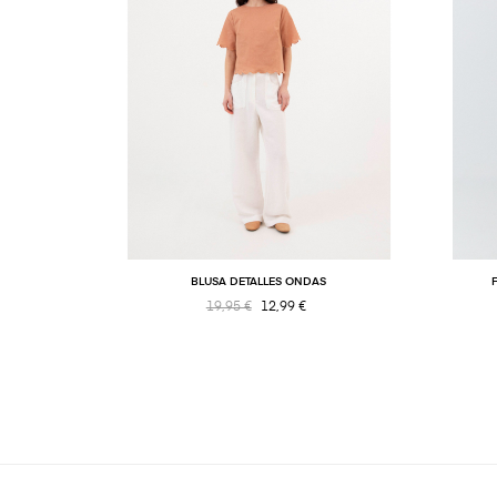
BLUSA DETALLES ONDAS
19,95 €
12,99 €