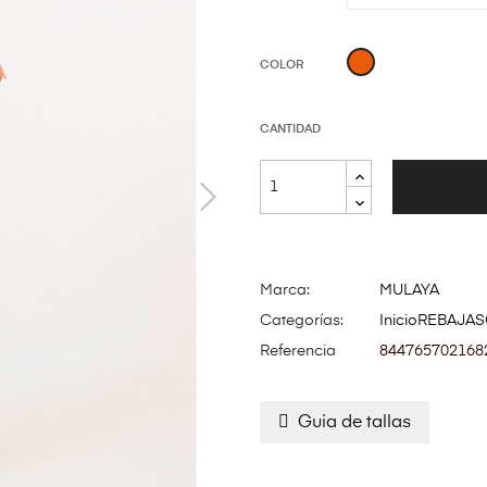
NARANJA
COLOR
CANTIDAD
Marca:
MULAYA
Categorías:
Inicio
REBAJAS
Referencia
844765702168
Guia de tallas