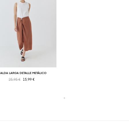
FALDA LARGA DETALLE METÁLICO
25,95 €
15,99 €