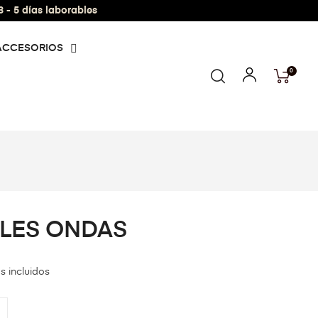
- 5 días laborables
ACCESORIOS
0
LLES ONDAS
s incluidos