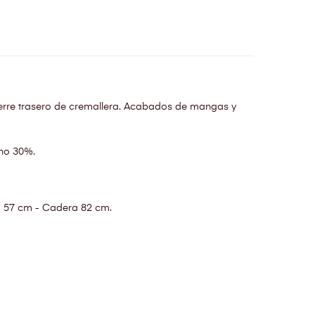
ierre trasero de cremallera. Acabados de mangas y
no 30%.
a 57 cm - Cadera 82 cm.