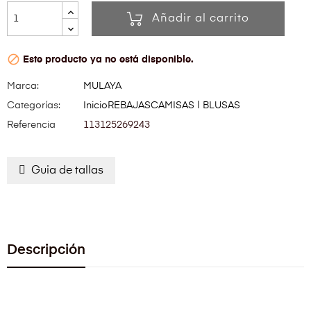
Añadir al carrito

Este producto ya no está disponible.
Marca:
MULAYA
Categorías:
Inicio
REBAJAS
CAMISAS | BLUSAS
Referencia
113125269243
Guia de tallas
Descripción