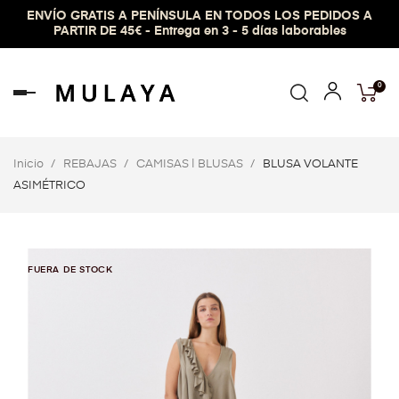
ENVÍO GRATIS A PENÍNSULA EN TODOS LOS PEDIDOS A
PARTIR DE 45€ - Entrega en 3 - 5 días laborables
0
Navegación
de
palanca
Inicio
REBAJAS
CAMISAS | BLUSAS
BLUSA VOLANTE
ASIMÉTRICO
FUERA DE STOCK