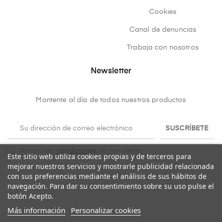
Cookies
Canal de denuncias
Trabaja con nosotros
Newsletter
Mantente al día de todos nuestros productos
SUSCRÍBETE
Acepto las
condiciones
de newsletter
Este sitio web utiliza cookies propias y de terceros para
mejorar nuestros servicios y mostrarle publicidad relacionada
con sus preferencias mediante el análisis de sus hábitos de
navegación. Para dar su consentimiento sobre su uso pulse el
botón Acepto.
Más información
Personalizar cookies