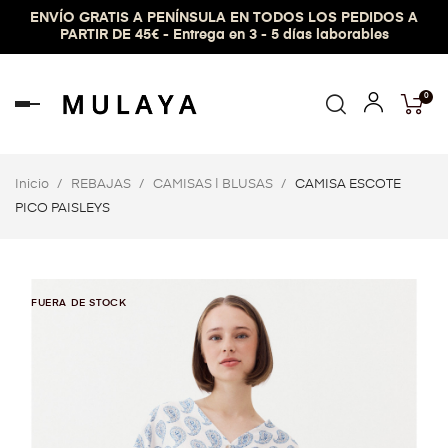
ENVÍO GRATIS A PENÍNSULA EN TODOS LOS PEDIDOS A
PARTIR DE 45€ - Entrega en 3 - 5 días laborables
0
Navegación
de
palanca
Inicio
REBAJAS
CAMISAS | BLUSAS
CAMISA ESCOTE
PICO PAISLEYS
FUERA DE STOCK