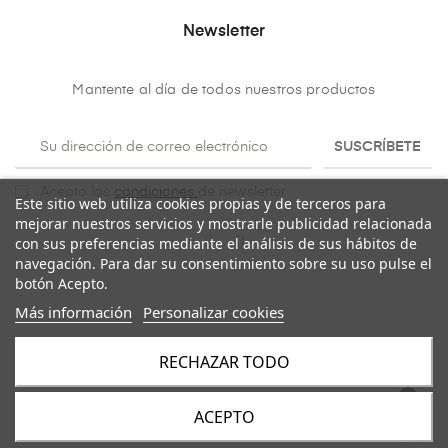
Newsletter
Mantente al día de todos nuestros productos
SUSCRÍBETE
Acepto las
condiciones
de newsletter
Este sitio web utiliza cookies propias y de terceros para
mejorar nuestros servicios y mostrarle publicidad relacionada
con sus preferencias mediante el análisis de sus hábitos de
navegación. Para dar su consentimiento sobre su uso pulse el
botón Acepto.
Más información
Personalizar cookies
RECHAZAR TODO
Copyright@ 2026
Mulaya
. Todos los derechos reservados.
ACEPTO