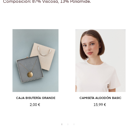
Composición: 87% Viscosa, 13% Poliamide.
CAJA BISUTERÍA GRANDE
CAMISETA ALGODÓN BASIC
2,00 €
15,99 €