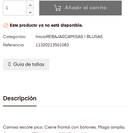
Añadir al carrito

Este producto ya no está disponible.
Categorías:
Inicio
REBAJAS
CAMISAS | BLUSAS
Referencia
11320213561083
Guia de tallas
Descripción
Camisa escote pico. Cierre frontal con botones. Maga amplia.