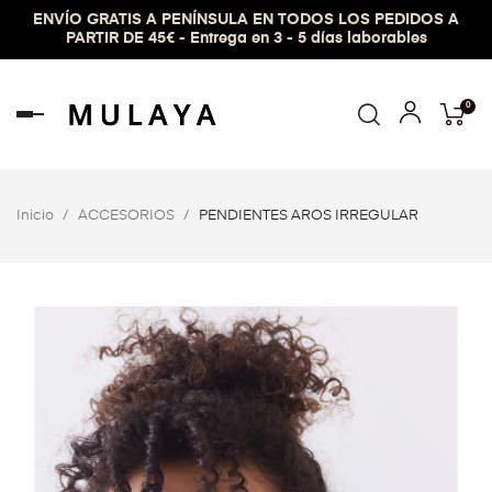
ENVÍO GRATIS A PENÍNSULA EN TODOS LOS PEDIDOS A
PARTIR DE 45€ - Entrega en 3 - 5 días laborables
0
Navegación
de
palanca
Inicio
ACCESORIOS
PENDIENTES AROS IRREGULAR