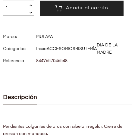
Añadir al carrito
Marca:
MULAYA
DÍA DE LA
Categorías:
Inicio
ACCESORIOS
BISUTERÍA
MADRE
Referencia
8447657046548
Descripción
Pendientes colgantes de aros con silueta irregular. Cierre de
presión con mariposa.