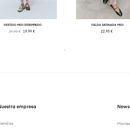
VESTIDO MIDI ESTAMPADO
FALDA SATINADA MIDI
29,95 €
19,99 €
22,95 €
Nuestra empresa
Newsl
Tiendas
Manten