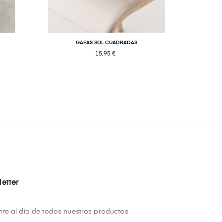
GAFAS SOL CUADRADAS
15,95 €
etter
te al día de todos nuestros productos