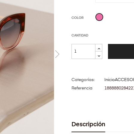
Rosa
COLOR
CANTIDAD
Categorías:
Inicio
ACCESO
Referencia
188888028422
Descripción