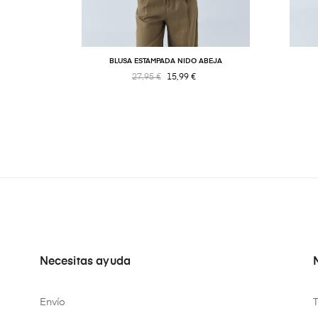
BLUSA ESTAMPADA NIDO ABEJA
27,95 €
15,99 €
Necesitas ayuda
Envío