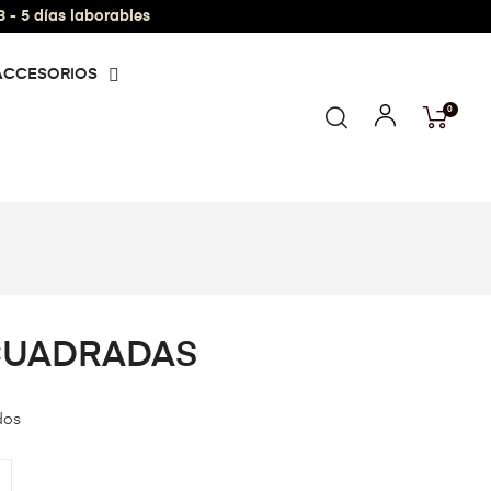
- 5 días laborables
ACCESORIOS
0
CUADRADAS
dos