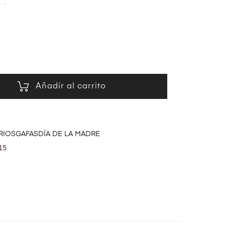
Añadir al carrito
RIOS
GAFAS
DÍA DE LA MADRE
15