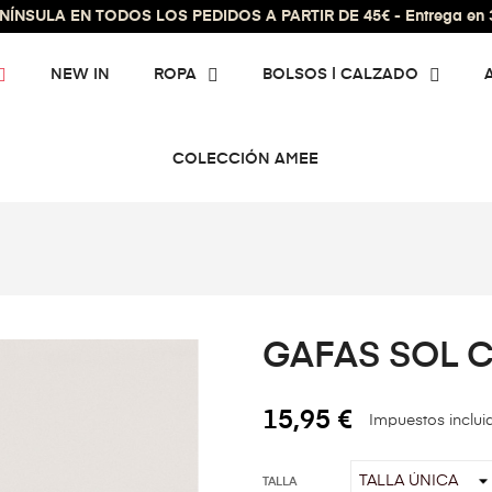
ÍNSULA EN TODOS LOS PEDIDOS A PARTIR DE 45€ - Entrega en 3 
NEW IN
ROPA
BOLSOS | CALZADO
COLECCIÓN AMEE
GAFAS SOL 
15,95 €
Impuestos inclui
TALLA