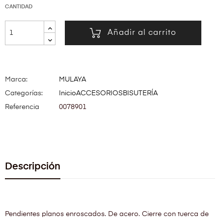
CANTIDAD
Añadir al carrito
Marca:
MULAYA
Categorías:
Inicio
ACCESORIOS
BISUTERÍA
Referencia
0078901
Descripción
Pendientes planos enroscados. De acero. Cierre con tuerca de