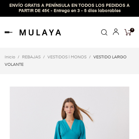
ENVÍO GRATIS A PENÍNSULA EN TODOS LOS PEDIDOS A
PARTIR DE 45€ - Entrega en 3 - 5 días laborables
0
Navegación
de
palanca
Inicio
REBAJAS
VESTIDOS | MONOS
VESTIDO LARGO
VOLANTE