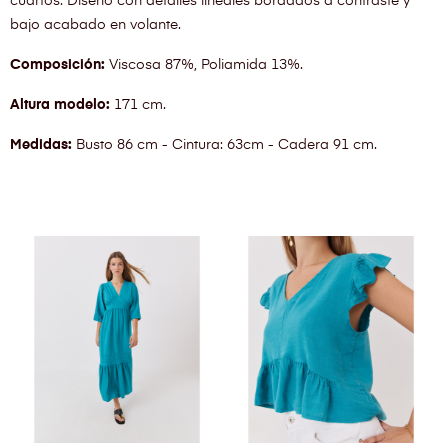
cuartos. Diseño con detalles lineales bordados a contraste y
bajo acabado en volante.
Composición:
Viscosa 87%, Poliamida 13%.
Altura modelo:
171 cm.
Medidas:
Busto 86 cm - Cintura: 63cm - Cadera 91 cm.