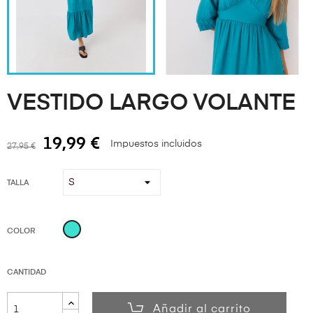
VESTIDO LARGO VOLANTE
19,99 €
Impuestos incluidos
27,95 €
TALLA
Azul
COLOR
Turquesa
CANTIDAD
Añadir al carrito