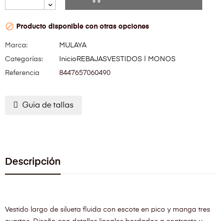

Producto disponible con otras opciones
Marca:
MULAYA
Categorías:
Inicio
REBAJAS
VESTIDOS | MONOS
Referencia
8447657060490
Guia de tallas
Descripción
Vestido largo de silueta fluida con escote en pico y manga tres