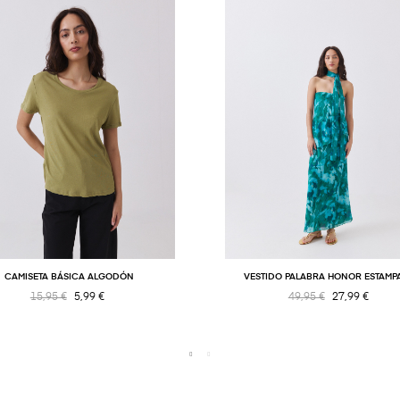
CAMISETA BÁSICA ALGODÓN
VESTIDO PALABRA HONOR ESTAM
15,95 €
5,99 €
49,95 €
27,99 €