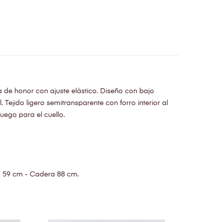
a de honor con ajuste elástico. Diseño con bajo
l. Tejido ligero semitransparente con forro interior al
juego para el cuello.
a 59 cm - Cadera 88 cm.