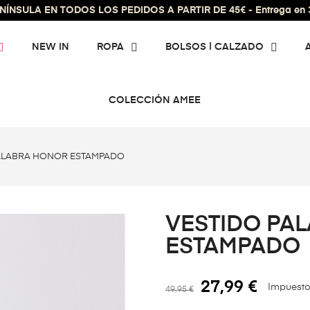
ÍNSULA EN TODOS LOS PEDIDOS A PARTIR DE 45€ - Entrega en 3 
NEW IN
ROPA
BOLSOS | CALZADO
COLECCIÓN AMEE
ALABRA HONOR ESTAMPADO
VESTIDO PA
ESTAMPADO
27,99 €
Impuesto
49,95 €