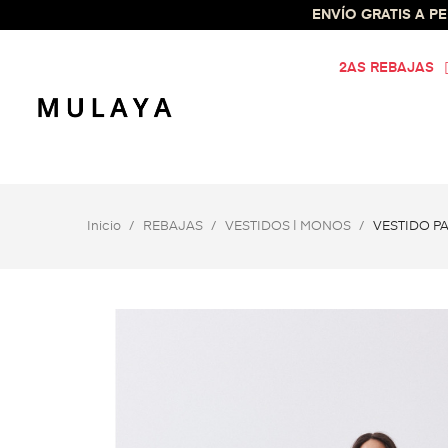
ENVÍO GRATIS A PEN
2AS REBAJAS
Inicio
REBAJAS
VESTIDOS | MONOS
VESTIDO P