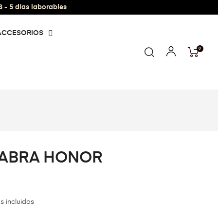
- 5 días laborables
ACCESORIOS
0
LABRA HONOR
s incluidos