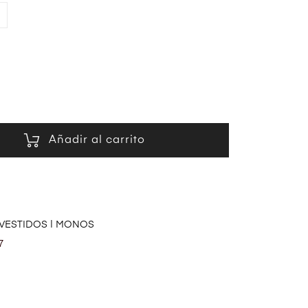
Añadir al carrito
VESTIDOS | MONOS
7