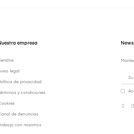
Nuestra empresa
Newsl
Tiendas
Manten
viso legal
olítica de privacidad
Ac
Términos y condiciones
Cookies
Canal de denuncias
Trabaja con nosotros