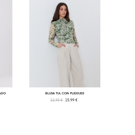
PADO
BLUSA TUL CON PLIEGUES
22,95 €
15,99 €