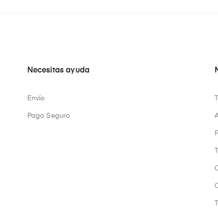
Necesitas ayuda
Envío
Pago Seguro
A
P