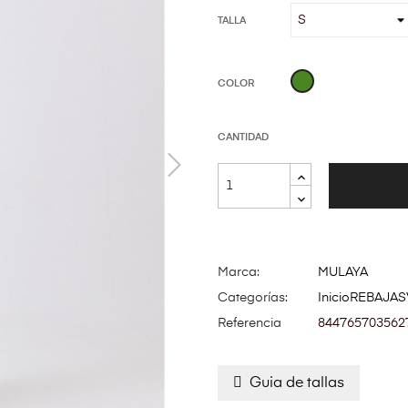
TALLA
VERDE
COLOR
CANTIDAD
Marca:
MULAYA
Categorías:
Inicio
REBAJAS
Referencia
844765703562
Guia de tallas