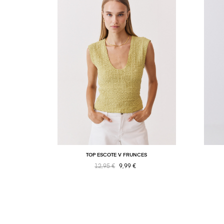
TOP ESCOTE V FRUNCES
12,95 €
9,99 €