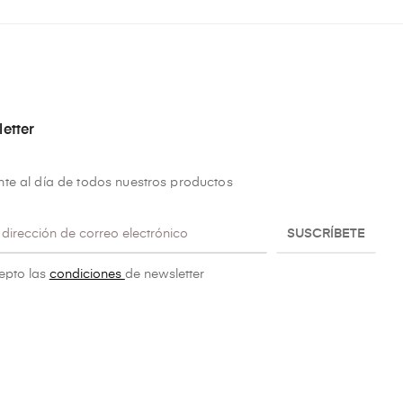
etter
te al día de todos nuestros productos
SUSCRÍBETE
epto las
condiciones
de newsletter