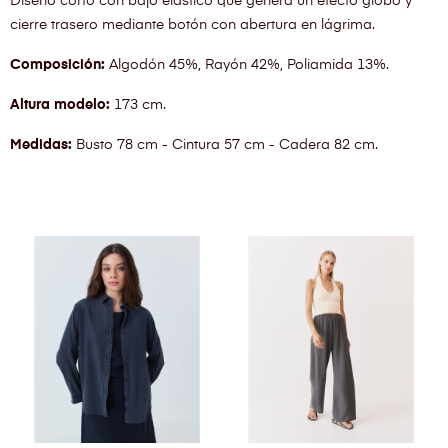
Diseño corto con bajo elástico que genera un efecto globo y
cierre trasero mediante botón con abertura en lágrima.
Composición:
Algodón 45%, Rayón 42%, Poliamida 13%.
Altura modelo:
173 cm.
Medidas:
Busto 78 cm - Cintura 57 cm - Cadera 82 cm.