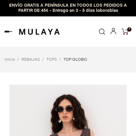
ENVÍO GRATIS A PENÍNSULA EN TODOS LOS PEDIDOS A
PARTIR DE 45€ - Entrega en 3 - 5 días laborables
0
Navegación
de
palanca
Inicio
REBAJAS
TOPS
TOP GLOBO