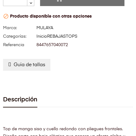

Producto disponible con otras opciones
Marca:
MULAYA
Categorías:
Inicio
REBAJAS
TOPS
Referencia
8447657040072
Guia de tallas
Descripción
Top de manga sisa y cuello redondo con pliegues frontales.