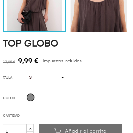
TOP GLOBO
9,99 €
Impuestos incluidos
17,95 €
TALLA
GRIS
COLOR
CANTIDAD
Añadir al carrito