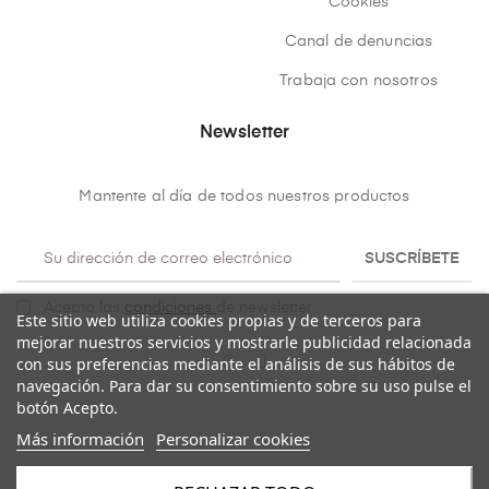
Cookies
Canal de denuncias
Trabaja con nosotros
Newsletter
Mantente al día de todos nuestros productos
SUSCRÍBETE
Acepto las
condiciones
de newsletter
Este sitio web utiliza cookies propias y de terceros para
mejorar nuestros servicios y mostrarle publicidad relacionada
con sus preferencias mediante el análisis de sus hábitos de
navegación. Para dar su consentimiento sobre su uso pulse el
botón Acepto.
Más información
Personalizar cookies