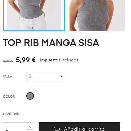
TOP RIB MANGA SISA
5,99 €
Impuestos incluidos
9,95 €
TALLA
GRIS
COLOR
CANTIDAD
Añadir al carrito