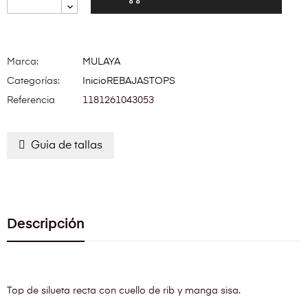
Marca:
MULAYA
Categorías:
Inicio
REBAJAS
TOPS
Referencia
1181261043053
Guia de tallas
Descripción
Top de silueta recta con cuello de rib y manga sisa.