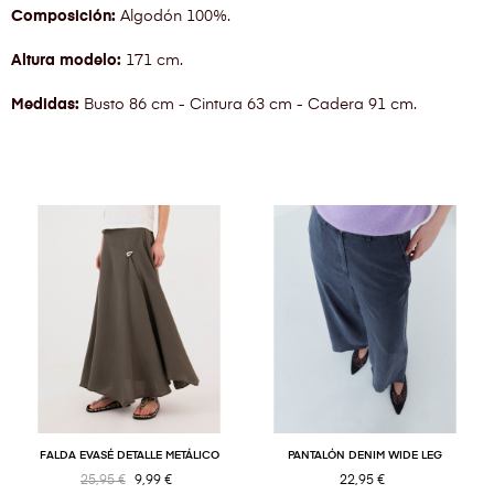
Composición:
Algodón 100%.
Altura modelo:
171 cm.
Medidas:
Busto 86 cm - Cintura 63 cm - Cadera 91 cm.
FALDA EVASÉ DETALLE METÁLICO
PANTALÓN DENIM WIDE LEG
25,95 €
9,99 €
22,95 €