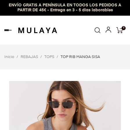
ENVÍO GRATIS A PENÍNSULA EN TODOS LOS PEDIDOS A
PARTIR DE 45€ - Entrega en 3 - 5 días laborables
0
Navegación
de
palanca
Inicio
REBAJAS
TOPS
TOP RIB MANGA SISA