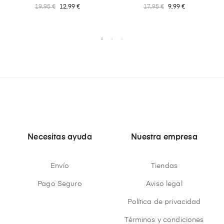
19,95 €
12,99 €
17,95 €
9,99 €
Necesitas ayuda
Nuestra empresa
Envío
Tiendas
Pago Seguro
Aviso legal
Política de privacidad
Términos y condiciones