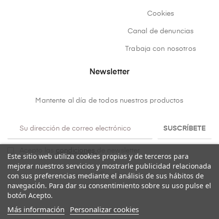
Cookies
Canal de denuncias
Trabaja con nosotros
Newsletter
Mantente al día de todos nuestros productos
SUSCRÍBETE
Acepto las
condiciones
de newsletter
Este sitio web utiliza cookies propias y de terceros para
mejorar nuestros servicios y mostrarle publicidad relacionada
con sus preferencias mediante el análisis de sus hábitos de
navegación. Para dar su consentimiento sobre su uso pulse el
botón Acepto.
Más información
Personalizar cookies