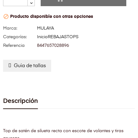

Producto disponible con otras opciones
Marca:
MULAYA
Categorías:
Inicio
REBAJAS
TOPS
Referencia
8447657028896
Guia de tallas
Descripción
Top de satén de silueta recta con escote de volantes y tiras