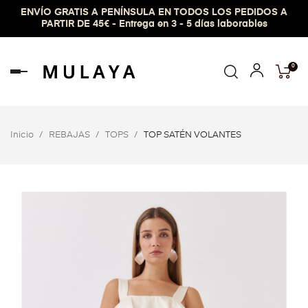
ENVÍO GRATIS A PENÍNSULA EN TODOS LOS PEDIDOS A
PARTIR DE 45€ - Entrega en 3 - 5 días laborables
0
Navegación
de
palanca
Inicio
REBAJAS
TOPS
TOP SATÉN VOLANTES