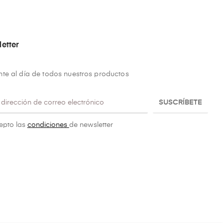
etter
te al día de todos nuestros productos
SUSCRÍBETE
epto las
condiciones
de newsletter