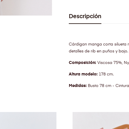
Descripción
Cárdigan manga corta silueta re
detalles de rib en puños y bajo.
Composición:
Viscosa 75%, Ny
Altura modelo:
178 cm.
Medidas:
Busto 78 cm - Cintur