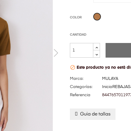
CAMEL
COLOR
CANTIDAD

Este producto ya no está di
Marca:
MULAYA
Categorías:
Inicio
REBAJAS
Referencia
844765701197
Guia de tallas