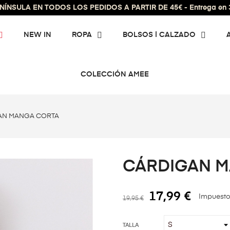
ÍNSULA EN TODOS LOS PEDIDOS A PARTIR DE 45€ - Entrega en 3 
NEW IN
ROPA
BOLSOS | CALZADO
COLECCIÓN AMEE
AN MANGA CORTA
CÁRDIGAN M
17,99 €
Impuesto
19,95 €
TALLA