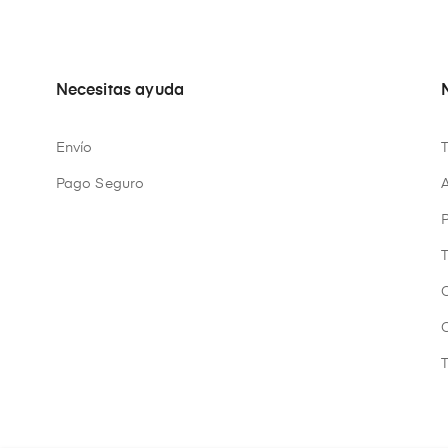
Necesitas ayuda
Envío
Pago Seguro
A
P