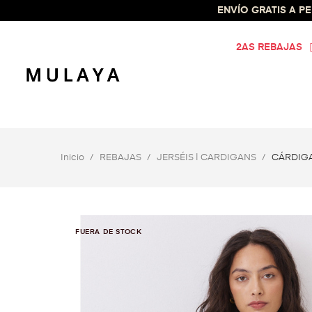
ENVÍO GRATIS A PEN
2AS REBAJAS
Inicio
REBAJAS
JERSÉIS | CARDIGANS
CÁRDIG
FUERA DE STOCK