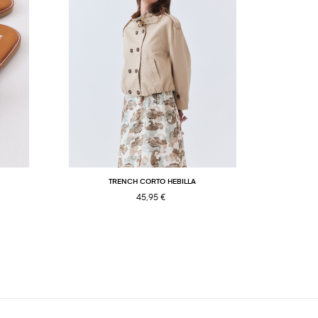
TRENCH CORTO HEBILLA
C
45,95 €