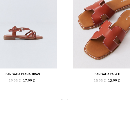
SANDALIA PLANA TIRAS
SANDALIA PALA H
19,95 €
17,99 €
15,95 €
12,99 €