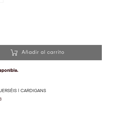
Añadir al carrito
sponible.
JERSÉIS | CARDIGANS
3