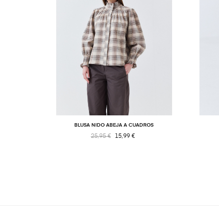
BLUSA NIDO ABEJA A CUADROS
25,95 €
15,99 €