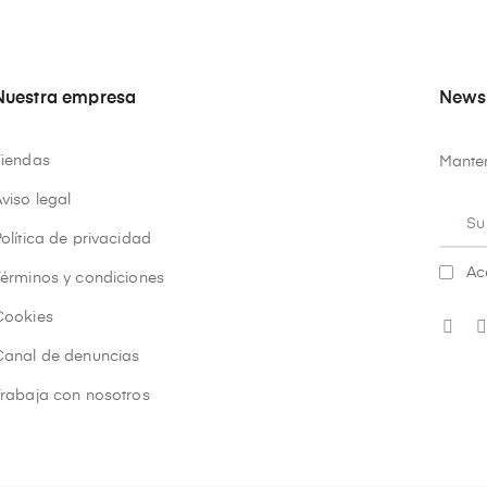
Nuestra empresa
Newsl
Tiendas
Manten
viso legal
olítica de privacidad
Ac
Términos y condiciones
Cookies
Canal de denuncias
Trabaja con nosotros