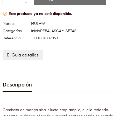

Este producto ya no está disponible.
Marca:
MULAYA
Categorías:
Inicio
REBAJAS
CAMISETAS
Referencia
1111001037053
Guia de tallas
Descripción
Camiseta de manga sisa, silueta crop amplia, cuello redondo.