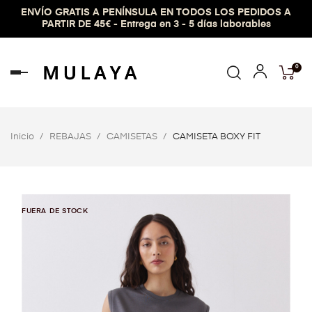
ENVÍO GRATIS A PENÍNSULA EN TODOS LOS PEDIDOS A
PARTIR DE 45€ - Entrega en 3 - 5 días laborables
0
Navegación
de
palanca
Inicio
REBAJAS
CAMISETAS
CAMISETA BOXY FIT
FUERA DE STOCK