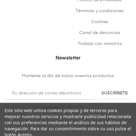
Política de privacidad
Términos y condiciones
Cookies
Canal de denuncias
Trabaja con nosotros
Newsletter
Mantente al día de todos nuestros productos
SUSCRÍBETE
Acepto las
condiciones
de newsletter
Este sitio web utiliza cookies propias y de terceros para
mejorar nuestros servicios y mostrarle publicidad relacionada
con sus preferencias mediante el análisis de sus hábitos de
navegación. Para dar su consentimiento sobre su uso pulse el
botón Acepto.