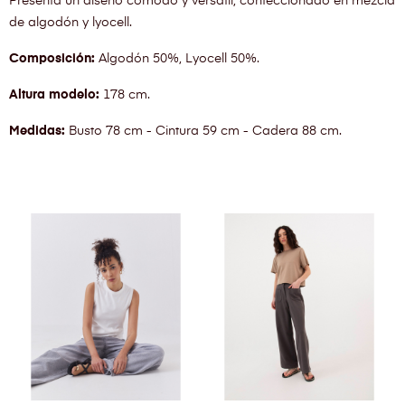
Presenta un diseño cómodo y versátil, confeccionado en mezcla
de algodón y lyocell.
Composición:
Algodón 50%, Lyocell 50%.
Altura modelo:
178 cm.
Medidas:
Busto 78 cm - Cintura 59 cm - Cadera 88 cm.