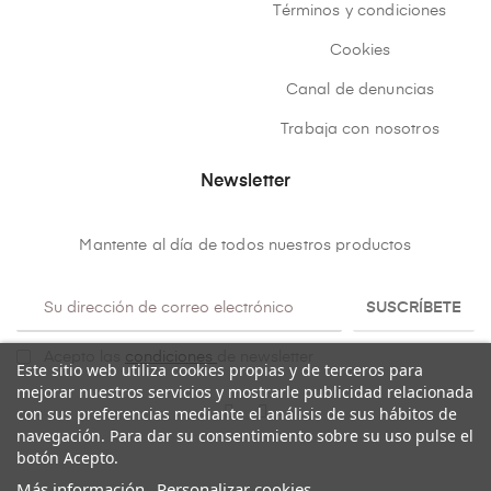
Términos y condiciones
Cookies
Canal de denuncias
Trabaja con nosotros
Newsletter
Mantente al día de todos nuestros productos
SUSCRÍBETE
Acepto las
condiciones
de newsletter
Este sitio web utiliza cookies propias y de terceros para
mejorar nuestros servicios y mostrarle publicidad relacionada
con sus preferencias mediante el análisis de sus hábitos de
navegación. Para dar su consentimiento sobre su uso pulse el
botón Acepto.
Más información
Personalizar cookies