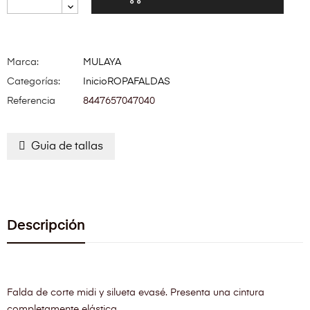
Marca:
MULAYA
Categorías:
Inicio
ROPA
FALDAS
Referencia
8447657047040
Guia de tallas
Descripción
Falda de corte midi y silueta evasé. Presenta una cintura
completamente elástica.