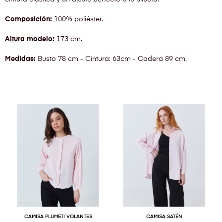
Composición:
100% poliéster.
Altura modelo:
173 cm.
Medidas:
Busto 78 cm - Cintura: 63cm - Cadera 89 cm.
CAMISA PLUMETI VOLANTES
CAMISA SATÉN