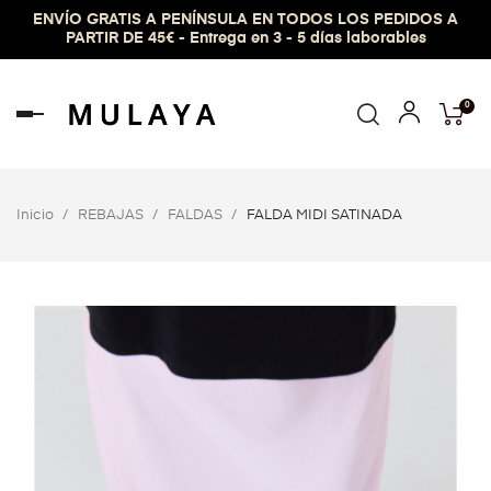
ENVÍO GRATIS A PENÍNSULA EN TODOS LOS PEDIDOS A
PARTIR DE 45€ - Entrega en 3 - 5 días laborables
0
Navegación
de
palanca
Inicio
REBAJAS
FALDAS
FALDA MIDI SATINADA