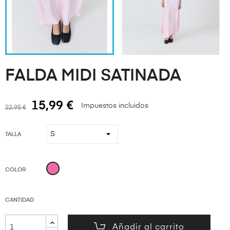
FALDA MIDI SATINADA
15,99 €
Impuestos incluidos
22,95 €
TALLA
ROSA
COLOR
CANTIDAD
Añadir al carrito