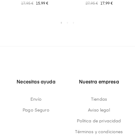
17,95 €
15,99 €
27,95 €
17,99 €
Necesitas ayuda
Nuestra empresa
Envío
Tiendas
Pago Seguro
Aviso legal
Política de privacidad
Términos y condiciones