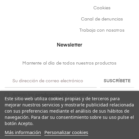
Cookies
Canal de denuncias
Trabaja con nosotros
Newsletter
Mantente al día de todos nuestros productos
SUSCRÍBETE
Acepto las
condiciones
de newsletter
Este sitio web utiliza cookies propias y de terceros para
mejorar nuestros servicios y mostrarle publicidad relacionada
con sus preferencias mediante el análisis de sus hábitos de
navegación. Para dar su consentimiento sobre su uso pulse el
botón Acepto.
Más información
Personalizar cookies