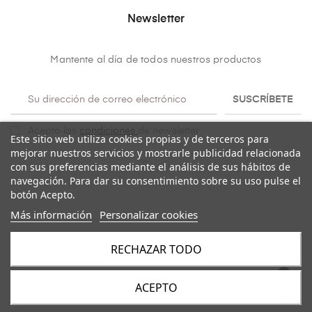
Newsletter
Mantente al día de todos nuestros productos
SUSCRÍBETE
Acepto las
condiciones
de newsletter
Este sitio web utiliza cookies propias y de terceros para
mejorar nuestros servicios y mostrarle publicidad relacionada
con sus preferencias mediante el análisis de sus hábitos de
navegación. Para dar su consentimiento sobre su uso pulse el
botón Acepto.
Más información
Personalizar cookies
RECHAZAR TODO
Copyright@ 2026
Mulaya
. Todos los derechos reservados.
ACEPTO