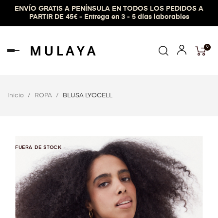
ENVÍO GRATIS A PENÍNSULA EN TODOS LOS PEDIDOS A
PARTIR DE 45€ - Entrega en 3 - 5 días laborables
0
Navegación
de
palanca
Inicio
ROPA
BLUSA LYOCELL
FUERA DE STOCK