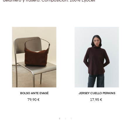
delantero y trasero. Composición: 100% Lyocell
BOLSO ANTE EVASÉ
JERSEY CUELLO PERKINS
79,90 €
17,95 €