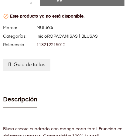

Este producto ya no está disponible.
Marca:
MULAYA
Categorías:
Inicio
ROPA
CAMISAS | BLUSAS
Referencia
113212215012
Guia de tallas
Descripción
Blusa escote cuadrado con manga corta farol. Fruncida en