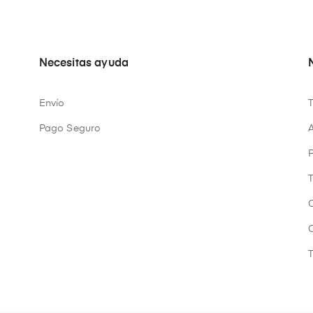
Necesitas ayuda
Envío
Pago Seguro
A
P