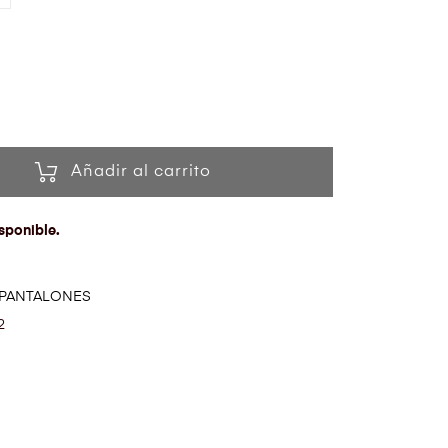
Añadir al carrito
sponible.
PANTALONES
2