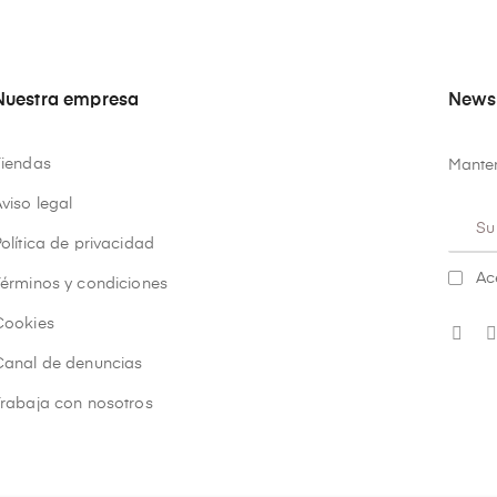
Nuestra empresa
Newsl
Tiendas
Manten
viso legal
olítica de privacidad
Ac
Términos y condiciones
Cookies
Canal de denuncias
Trabaja con nosotros