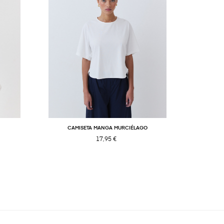
CAMISETA MANGA MURCIÉLAGO
C
17,95 €