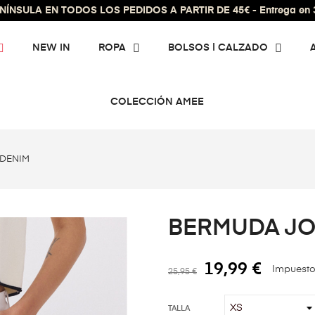
ÍNSULA EN TODOS LOS PEDIDOS A PARTIR DE 45€ - Entrega en 3 
NEW IN
ROPA
BOLSOS | CALZADO
COLECCIÓN AMEE
 DENIM
BERMUDA JO
19,99 €
Impuesto
25,95 €
TALLA