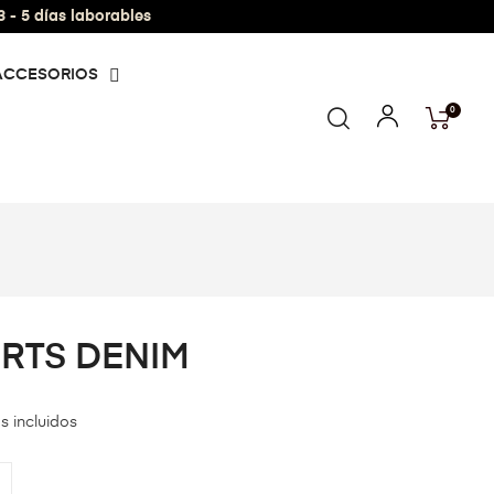
- 5 días laborables
ACCESORIOS
0
RTS DENIM
s incluidos