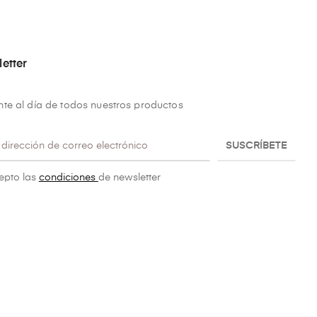
etter
te al día de todos nuestros productos
SUSCRÍBETE
epto las
condiciones
de newsletter