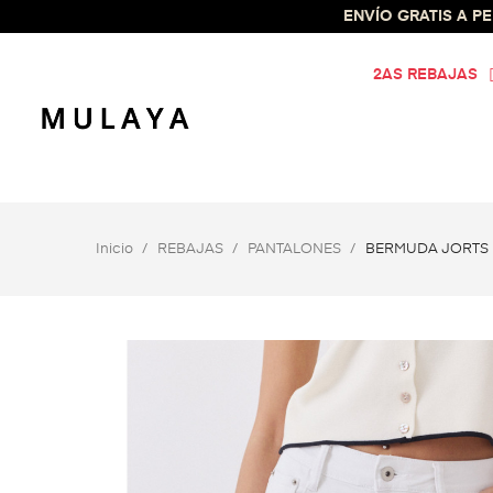
ENVÍO GRATIS A PEN
2AS REBAJAS
Inicio
REBAJAS
PANTALONES
BERMUDA JORTS