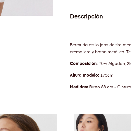
Descripción
Bermuda estilo jorts de tiro med
cremallera y botón metálico. Tej
Composición:
70% Algodón, 28.
Altura modelo:
175cm.
Medidas:
Busto 88 cm - Cintur