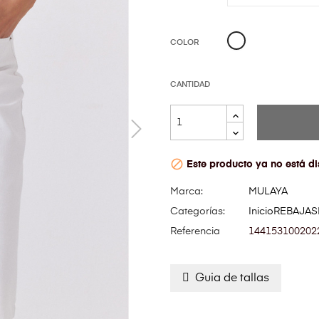
BLANCO
COLOR
CANTIDAD

Este producto ya no está di
Marca:
MULAYA
Categorías:
Inicio
REBAJAS
Referencia
144153100202
Guia de tallas