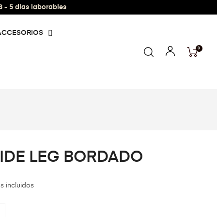
- 5 días laborables
ACCESORIOS
0
IDE LEG BORDADO
s incluidos