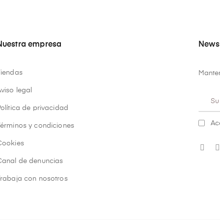
Nuestra empresa
Newsl
Tiendas
Manten
viso legal
olítica de privacidad
Ac
Términos y condiciones
Cookies
Canal de denuncias
Trabaja con nosotros