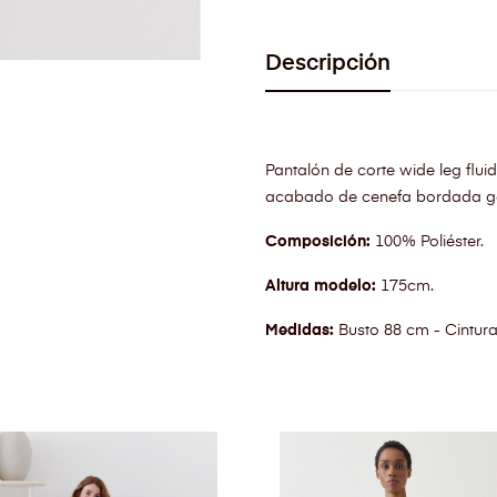
Descripción
Pantalón de corte wide leg flui
acabado de cenefa bordada ge
Composición:
100% Poliéster.
Altura modelo:
175cm.
Medidas:
Busto 88 cm - Cintur