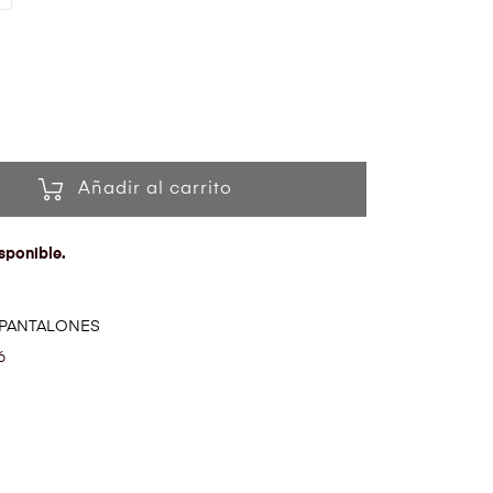
Añadir al carrito
sponible.
PANTALONES
6