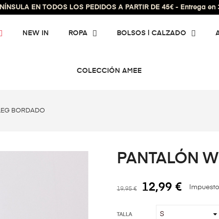
ÍNSULA EN TODOS LOS PEDIDOS A PARTIR DE 45€ - Entrega en 3 
NEW IN
ROPA
BOLSOS | CALZADO
COLECCIÓN AMEE
 LEG BORDADO
PANTALÓN W
12,99 €
Impuesto
19,95 €
TALLA