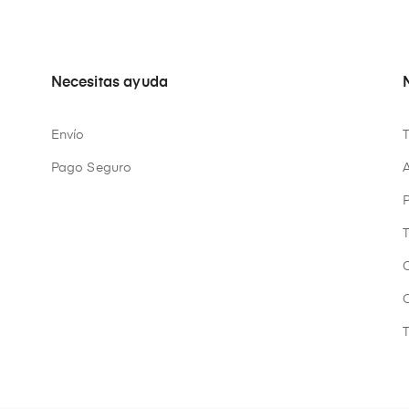
Necesitas ayuda
Envío
Pago Seguro
A
P