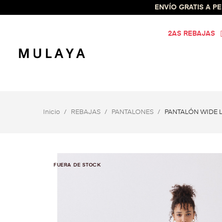
ENVÍO GRATIS A PEN
2AS REBAJAS
Inicio
REBAJAS
PANTALONES
PANTALÓN WIDE
FUERA DE STOCK