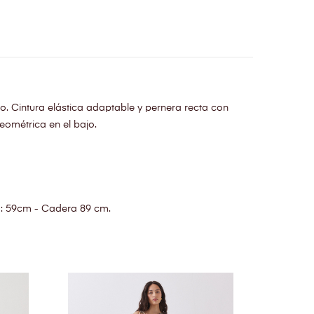
do. Cintura elástica adaptable y pernera recta con
ométrica en el bajo.
a: 59cm - Cadera 89 cm.