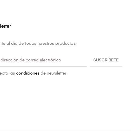
etter
te al día de todos nuestros productos
SUSCRÍBETE
epto las
condiciones
de newsletter