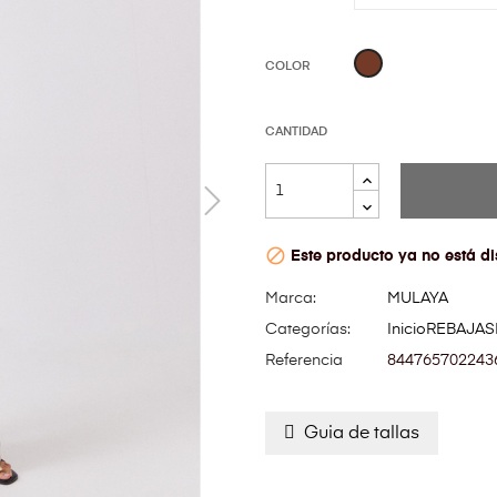
MARRÓN
COLOR
CANTIDAD

Este producto ya no está di
Marca:
MULAYA
Categorías:
Inicio
REBAJAS
Referencia
844765702243
Guia de tallas