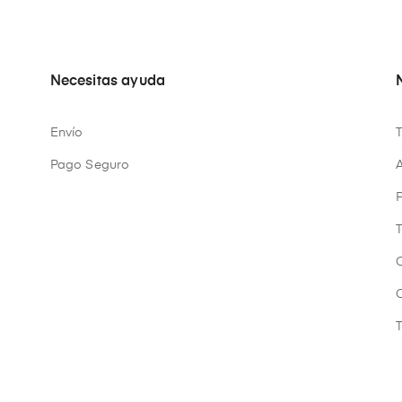
Necesitas ayuda
Envío
Pago Seguro
A
P