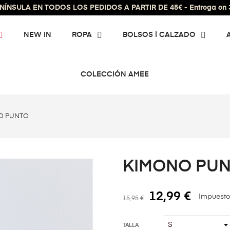
ÍNSULA EN TODOS LOS PEDIDOS A PARTIR DE 45€ - Entrega en 3 
NEW IN
ROPA
BOLSOS | CALZADO
COLECCIÓN AMEE
O PUNTO
KIMONO PU
12,99 €
Impuesto
15,95 €
TALLA