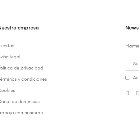
Nuestra empresa
Newsl
Tiendas
Manten
viso legal
olítica de privacidad
Ac
Términos y condiciones
Cookies
Canal de denuncias
Trabaja con nosotros