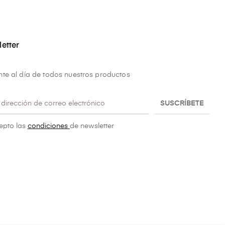
etter
te al día de todos nuestros productos
SUSCRÍBETE
epto las
condiciones
de newsletter