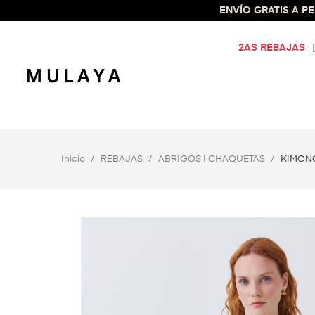
ENVÍO GRATIS A PEN
2AS REBAJAS
Inicio
REBAJAS
ABRIGOS | CHAQUETAS
KIMON