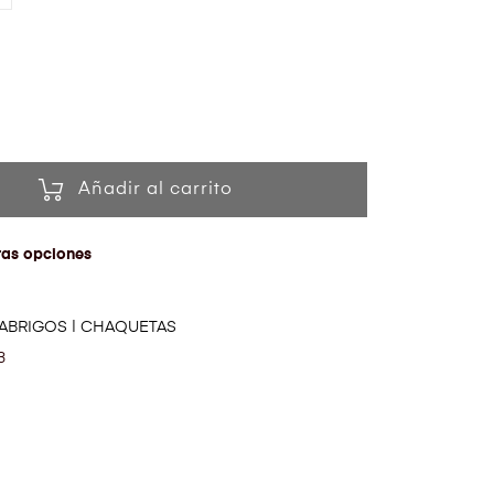
Añadir al carrito
ras opciones
ABRIGOS | CHAQUETAS
3