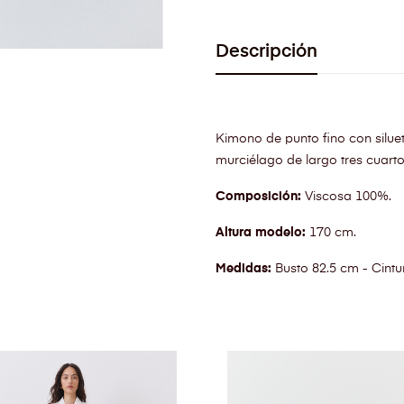
Descripción
Kimono de punto fino con siluet
murciélago de largo tres cuarto
Composición:
Viscosa 100%.
Altura modelo:
170 cm.
Medidas:
Busto 82.5 cm - Cintu