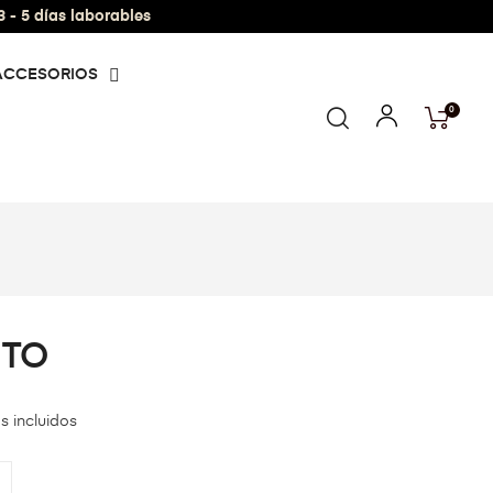
- 5 días laborables
ACCESORIOS
0
NTO
s incluidos