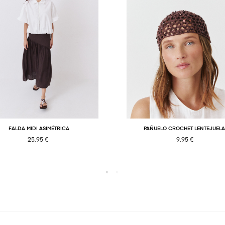
FALDA MIDI ASIMÉTRICA
PAÑUELO CROCHET LENTEJUEL
25,95 €
9,95 €