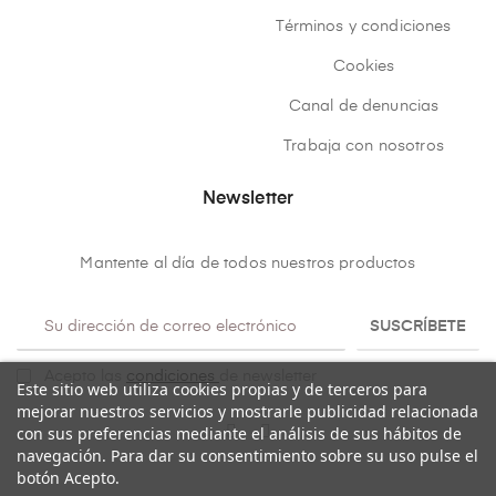
Términos y condiciones
Cookies
Canal de denuncias
Trabaja con nosotros
Newsletter
Mantente al día de todos nuestros productos
SUSCRÍBETE
Acepto las
condiciones
de newsletter
Este sitio web utiliza cookies propias y de terceros para
mejorar nuestros servicios y mostrarle publicidad relacionada
con sus preferencias mediante el análisis de sus hábitos de
navegación. Para dar su consentimiento sobre su uso pulse el
botón Acepto.