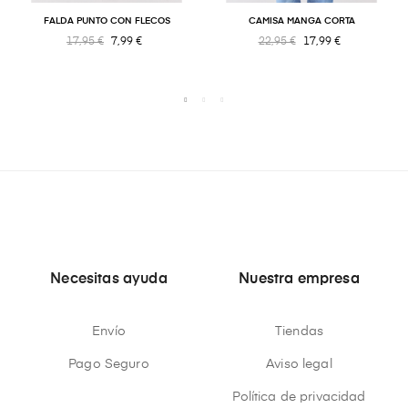
FALDA PUNTO CON FLECOS
CAMISA MANGA CORTA
17,95 €
7,99 €
22,95 €
17,99 €
Necesitas ayuda
Nuestra empresa
Envío
Tiendas
Pago Seguro
Aviso legal
Política de privacidad