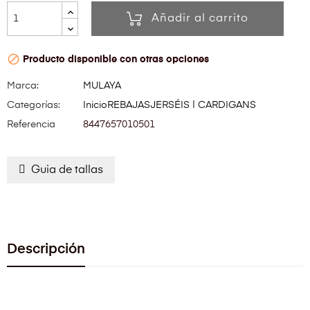
Añadir al carrito

Producto disponible con otras opciones
Marca:
MULAYA
Categorías:
Inicio
REBAJAS
JERSÉIS | CARDIGANS
Referencia
8447657010501
Guia de tallas
Descripción