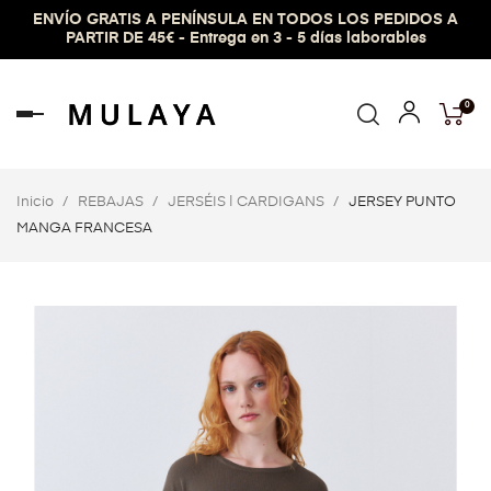
ENVÍO GRATIS A PENÍNSULA EN TODOS LOS PEDIDOS A
PARTIR DE 45€ - Entrega en 3 - 5 días laborables
0
Navegación
de
palanca
Inicio
REBAJAS
JERSÉIS | CARDIGANS
JERSEY PUNTO
MANGA FRANCESA