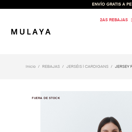
ENVÍO GRATIS A PEN
2AS REBAJAS
Inicio
REBAJAS
JERSÉIS | CARDIGANS
JERSEY 
FUERA DE STOCK