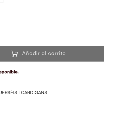
Añadir al carrito
sponible.
JERSÉIS | CARDIGANS