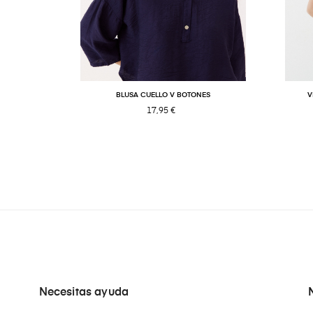
BLUSA CUELLO V BOTONES
V
17,95 €
Necesitas ayuda