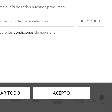
te al día de todos nuestros productos
SUSCRÍBETE
epto las
condiciones
de newsletter
ZAR TODO
ACEPTO