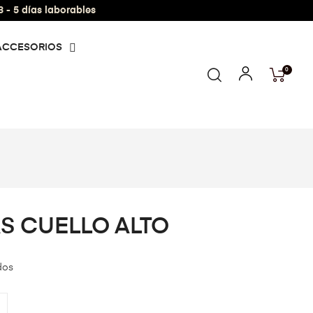
- 5 días laborables
ACCESORIOS
0
S CUELLO ALTO
dos