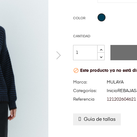
Azul
COLOR
Marino
CANTIDAD

Este producto ya no está di
Marca:
MULAYA
Categorías:
Inicio
REBAJAS
Referencia
121202604621
Guia de tallas