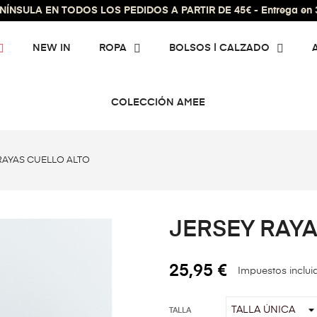
ÍNSULA EN TODOS LOS PEDIDOS A PARTIR DE 45€ - Entrega en 3 
NEW IN
ROPA
BOLSOS | CALZADO
COLECCIÓN AMEE
RAYAS CUELLO ALTO
JERSEY RAYA
25,95 €
Impuestos inclui
TALLA