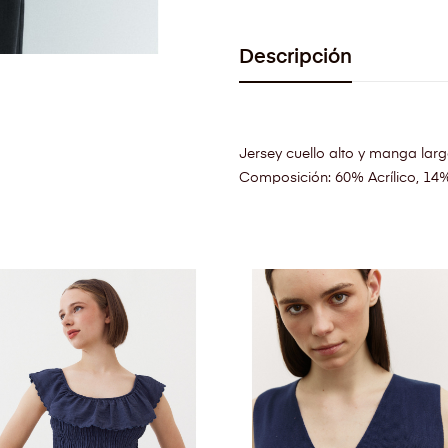
Descripción
Jersey cuello alto y manga lar
Composición: 60% Acrílico, 14%