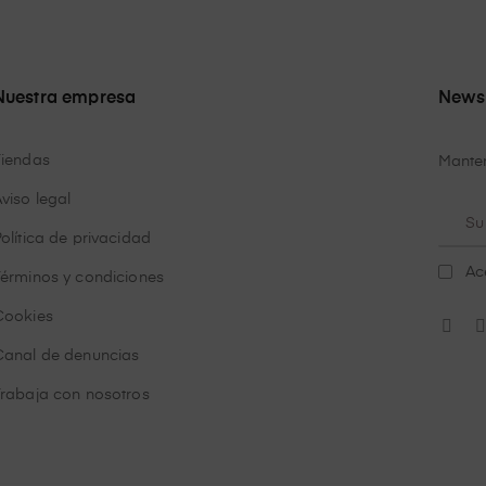
Nuestra empresa
Newsl
Tiendas
Manten
viso legal
olítica de privacidad
Ac
Términos y condiciones
Cookies
Canal de denuncias
Trabaja con nosotros