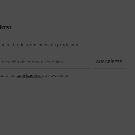
etter
te al día de todos nuestros productos
SUSCRÍBETE
epto las
condiciones
de newsletter