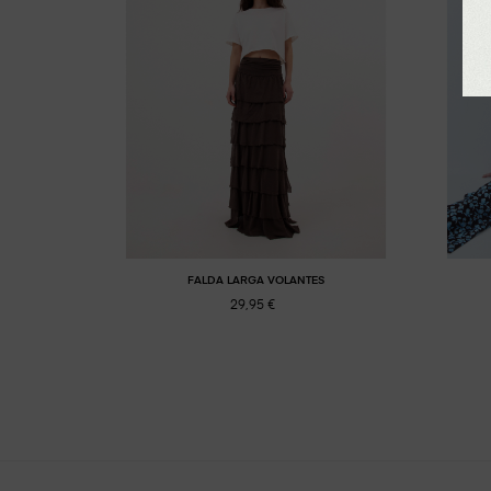
FALDA LARGA VOLANTES
29,95 €