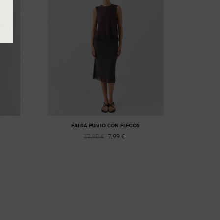
FALDA PUNTO CON FLECOS
17,95 €
7,99 €