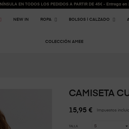
ÍNSULA EN TODOS LOS PEDIDOS A PARTIR DE 45€ - Entrega en 3 
NEW IN
ROPA
BOLSOS | CALZADO
COLECCIÓN AMEE
CAMISETA C
15,95 €
Impuestos inclui
TALLA