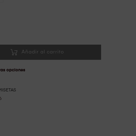
Añadir al carrito
ras opciones
MISETAS
6