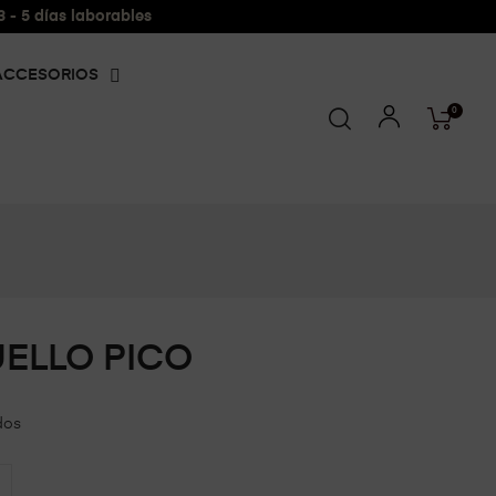
- 5 días laborables
ACCESORIOS
0
UELLO PICO
dos