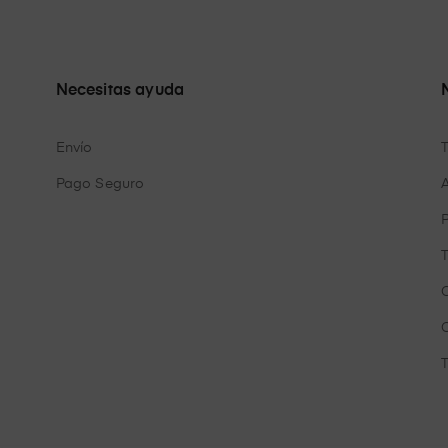
Necesitas ayuda
Envío
Pago Seguro
A
P