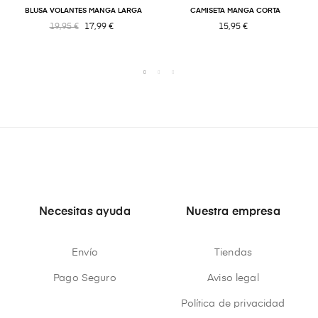
BLUSA VOLANTES MANGA LARGA
CAMISETA MANGA CORTA
19,95 €
17,99 €
15,95 €
Necesitas ayuda
Nuestra empresa
Envío
Tiendas
Pago Seguro
Aviso legal
Política de privacidad