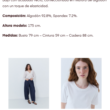
Bajo con acabado recto, confeccionada en hilatura de algodón
con un toque de elasticidad.
Composición:
Algodón 92.8%, Spandex 7.2%.
Altura modelo:
175 cm.
Medidas:
Busto 79 cm – Cintura 59 cm – Cadera 88 cm.