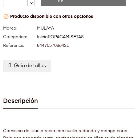

Producto disponible con otras opciones
Marca:
MULAYA
Categorías:
Inicio
ROPA
CAMISETAS
Referencia
8447657086421
Guia de tallas
Descripción
Camiseta de silueta recta con cuello redondo y manga corta.