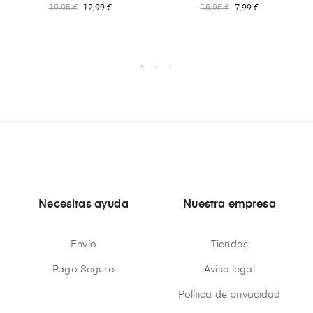
19,95 €
12,99 €
15,95 €
7,99 €
Necesitas ayuda
Nuestra empresa
Envío
Tiendas
Pago Seguro
Aviso legal
Política de privacidad