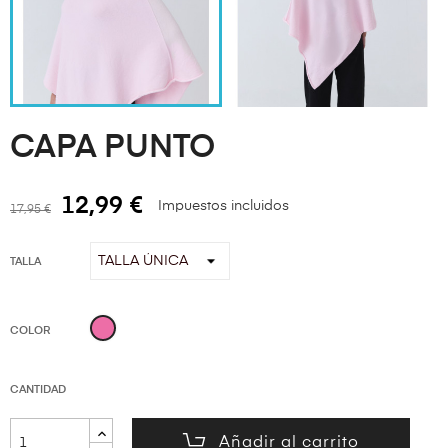
CAPA PUNTO
12,99 €
Impuestos incluidos
17,95 €
TALLA
ROSA
COLOR
CANTIDAD
Añadir al carrito