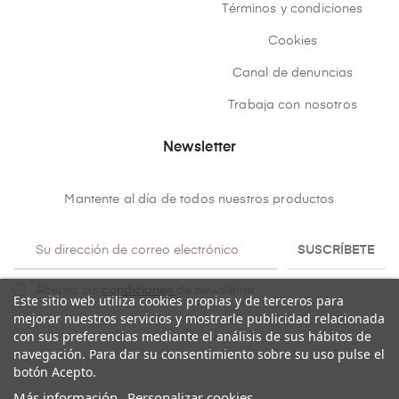
Términos y condiciones
Cookies
Canal de denuncias
Trabaja con nosotros
Newsletter
Mantente al día de todos nuestros productos
SUSCRÍBETE
Acepto las
condiciones
de newsletter
Este sitio web utiliza cookies propias y de terceros para
mejorar nuestros servicios y mostrarle publicidad relacionada
con sus preferencias mediante el análisis de sus hábitos de
navegación. Para dar su consentimiento sobre su uso pulse el
botón Acepto.
Más información
Personalizar cookies