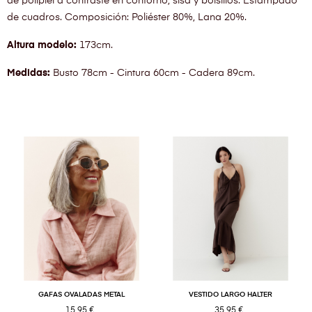
de polipiel a contraste en contorno, sisa y bolsillos. Estampado
de cuadros. Composición: Poliéster 80%, Lana 20%.
Altura modelo:
173cm.
Medidas:
Busto 78cm - Cintura 60cm - Cadera 89cm.
GAFAS OVALADAS METAL
VESTIDO LARGO HALTER
15,95 €
35,95 €