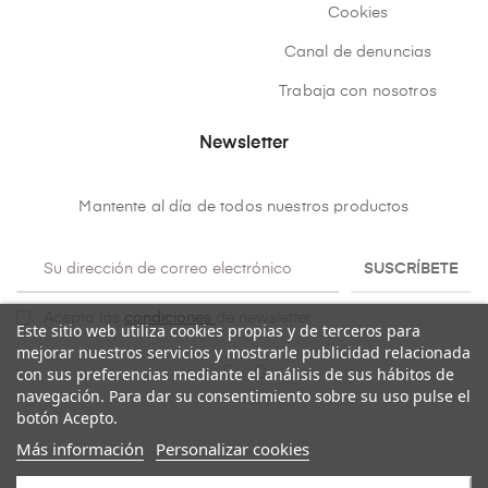
Cookies
Canal de denuncias
Trabaja con nosotros
Newsletter
Mantente al día de todos nuestros productos
SUSCRÍBETE
Acepto las
condiciones
de newsletter
Este sitio web utiliza cookies propias y de terceros para
mejorar nuestros servicios y mostrarle publicidad relacionada
con sus preferencias mediante el análisis de sus hábitos de
navegación. Para dar su consentimiento sobre su uso pulse el
botón Acepto.
Más información
Personalizar cookies