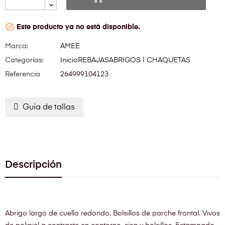

Este producto ya no está disponible.
Marca:
AMEE
Categorías:
Inicio
REBAJAS
ABRIGOS | CHAQUETAS
Referencia
264999104123
Guia de tallas
Descripción
Abrigo largo de cuello redondo. Bolsillos de parche frontal. Vivos