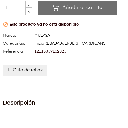
Añadir al carrito

Este producto ya no está disponible.
Marca:
MULAYA
Categorías:
Inicio
REBAJAS
JERSÉIS | CARDIGANS
Referencia
12115339102323
Guia de tallas
Descripción