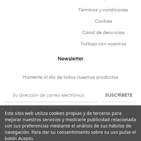
Términos y condiciones
Cookies
Canal de denuncias
Trabaja con nosotros
Newsletter
Mantente al día de todos nuestros productos
SUSCRÍBETE
Acepto las
condiciones
de newsletter
Este sitio web utiliza cookies propias y de terceros para
mejorar nuestros servicios y mostrarle publicidad relacionada
con sus preferencias mediante el análisis de sus hábitos de
navegación. Para dar su consentimiento sobre su uso pulse el
botón Acepto.