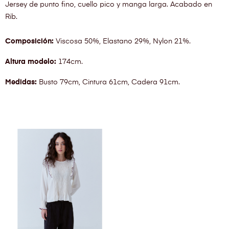
Jersey de punto fino, cuello pico y manga larga. Acabado en
Rib.
Composición:
Viscosa 50%, Elastano 29%, Nylon 21%.
Altura modelo:
174cm.
Medidas:
Busto 79cm, Cintura 61cm, Cadera 91cm.