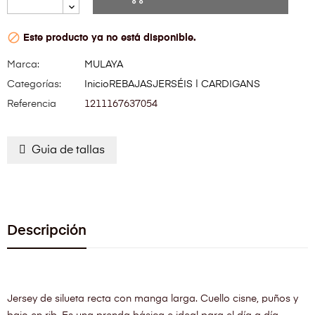

Este producto ya no está disponible.
Marca:
MULAYA
Categorías:
Inicio
REBAJAS
JERSÉIS | CARDIGANS
Referencia
1211167637054
Guia de tallas
Descripción
Jersey de silueta recta con manga larga. Cuello cisne, puños y