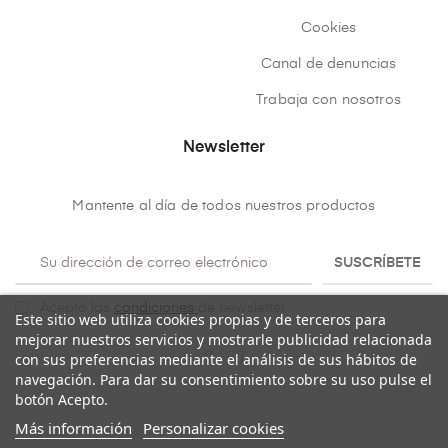
Cookies
Canal de denuncias
Trabaja con nosotros
Newsletter
Mantente al día de todos nuestros productos
SUSCRÍBETE
Acepto las
condiciones
de newsletter
Este sitio web utiliza cookies propias y de terceros para
mejorar nuestros servicios y mostrarle publicidad relacionada
con sus preferencias mediante el análisis de sus hábitos de
navegación. Para dar su consentimiento sobre su uso pulse el
botón Acepto.
Más información
Personalizar cookies