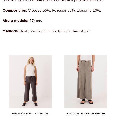
bajo en rib. Es una prenda básica e ideal para el día a día.
Composición:
Viscosa 55%, Poliéster 35%, Elastano 10%.
Altura modelo:
174cm.
Medidas:
Busto 79cm, Cintura 61cm, Cadera 91cm.
PANTALÓN FLUIDO CORDÓN
PANTALÓN BOLSILLOS PARCHE