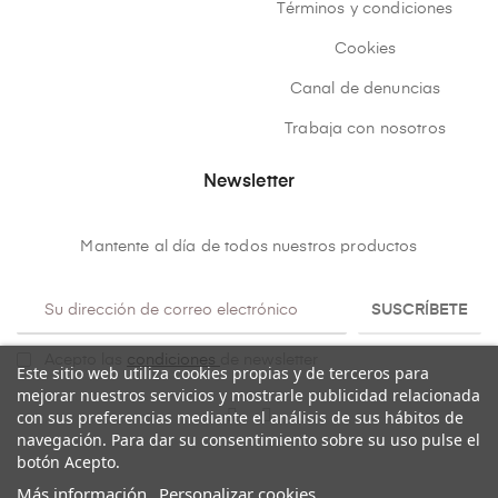
Términos y condiciones
Cookies
Canal de denuncias
Trabaja con nosotros
Newsletter
Mantente al día de todos nuestros productos
SUSCRÍBETE
Acepto las
condiciones
de newsletter
Este sitio web utiliza cookies propias y de terceros para
mejorar nuestros servicios y mostrarle publicidad relacionada
con sus preferencias mediante el análisis de sus hábitos de
navegación. Para dar su consentimiento sobre su uso pulse el
botón Acepto.
Más información
Personalizar cookies