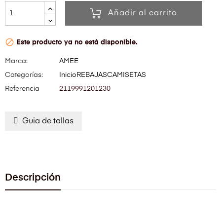
Añadir al carrito

Este producto ya no está disponible.
Marca:
AMEE
Categorías:
Inicio
REBAJAS
CAMISETAS
Referencia
2119991201230
Guia de tallas
Descripción