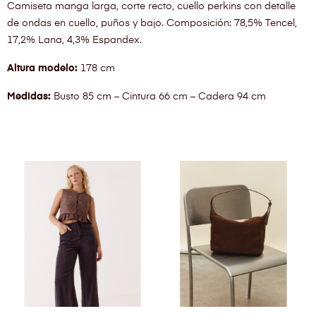
Camiseta manga larga, corte recto, cuello perkins con detalle
de ondas en cuello, puños y bajo. Composición: 78,5% Tencel,
17,2% Lana, 4,3% Espandex.
Altura modelo:
178 cm
Medidas:
Busto 85 cm – Cintura 66 cm – Cadera 94 cm