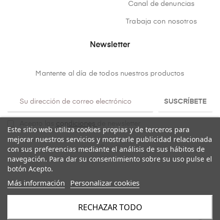
Canal de denuncias
Trabaja con nosotros
Newsletter
Mantente al día de todos nuestros productos
SUSCRÍBETE
Acepto las
condiciones
de newsletter
Este sitio web utiliza cookies propias y de terceros para
mejorar nuestros servicios y mostrarle publicidad relacionada
con sus preferencias mediante el análisis de sus hábitos de
navegación. Para dar su consentimiento sobre su uso pulse el
botón Acepto.
Más información
Personalizar cookies
RECHAZAR TODO
Copyright@ 2026
Mulaya
. Todos los derechos reservados.