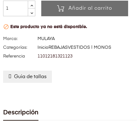
Añadir al carrito

Este producto ya no está disponible.
Marca:
MULAYA
Categorías:
Inicio
REBAJAS
VESTIDOS | MONOS
Referencia
11012181321123
Guia de tallas
Descripción