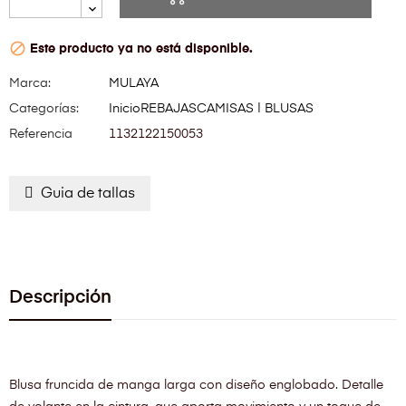

Este producto ya no está disponible.
Marca:
MULAYA
Categorías:
Inicio
REBAJAS
CAMISAS | BLUSAS
Referencia
1132122150053
Guia de tallas
Descripción
Blusa fruncida de manga larga con diseño englobado. Detalle