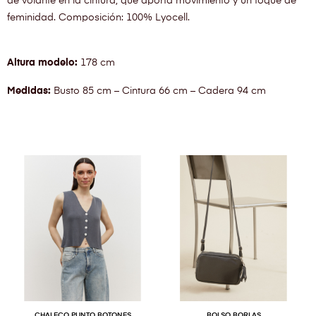
de volante en la cintura, que aporta movimiento y un toque de
feminidad. Composición: 100% Lyocell.
Altura modelo:
178 cm
Medidas:
Busto 85 cm – Cintura 66 cm – Cadera 94 cm
CHALECO PUNTO BOTONES
BOLSO BORLAS