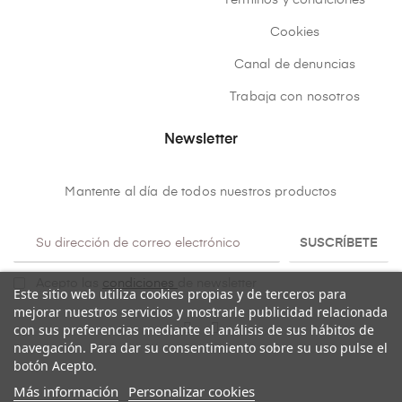
Términos y condiciones
Cookies
Canal de denuncias
Trabaja con nosotros
Newsletter
Mantente al día de todos nuestros productos
SUSCRÍBETE
Acepto las
condiciones
de newsletter
Este sitio web utiliza cookies propias y de terceros para
mejorar nuestros servicios y mostrarle publicidad relacionada
con sus preferencias mediante el análisis de sus hábitos de
navegación. Para dar su consentimiento sobre su uso pulse el
botón Acepto.
Más información
Personalizar cookies